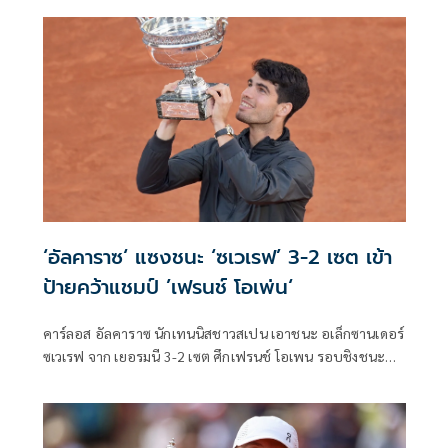
เก๋าวัย 37 ปี มือ 2 ของโลกจากเซอร์เบีย พบกับ คาร์รอส อัลคา
ราซ มือ 3 ของโลกจากสเปน
‘อัลคาราซ‘ แซงชนะ ‘ซเวเรฟ’ 3-2 เซต เข้า
ป้ายคว้าแชมป์ ’เฟรนช์ โอเพ่น‘
คาร์ลอส อัลคาราซ นักเทนนิสชาวสเปน เอาชนะ อเล็กซานเดอร์
ซเวเรฟ จาก เยอรมนี 3-2 เซต ศึกเฟรนช์ โอเพน รอบชิงชนะ
เลิศ วันอาทิตย์ที่ 9 มิถุนายน สร้างสถิติแชมป์ แกรนด์ สแลม บน
3 พื้นผิวอายุน้อยสุด