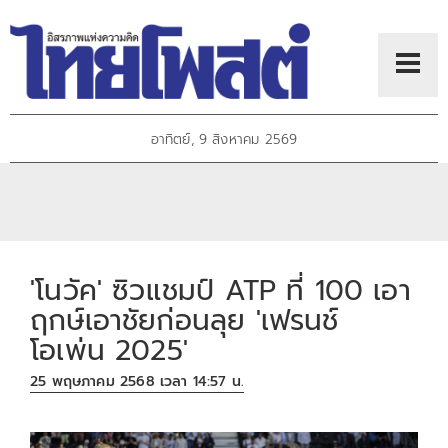
อาทิตย์, 9 สิงหาคม 2569
'โนวัค' ซิวแชมป์ ATP ที่ 100 เอา
ฤกษ์เอาชัยก่อนลุย 'เฟรนช์
โอเพ่น 2025'
25 พฤษภาคม 2568 เวลา 14:57 น.