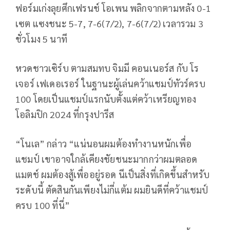
ฟอร์มเก่งลุยศึกเฟรนช์ โอเพน พลิกจากตามหลัง 0-1
เซต แซงชนะ 5-7, 7-6(7/2), 7-6(7/2) เวลารวม 3
ชั่วโมง 5 นาที
หวดชาวเซิร์บ ตามสมทบ จิมมี คอนเนอร์ส กับ โร
เจอร์ เฟเดอเรอร์ ในฐานะผู้เล่นคว้าแชมป์ทัวร์ครบ
100 โดยเป็นแชมป์แรกนับตั้งแต่คว้าเหรียญทอง
โอลิมปิก 2024 ที่กรุงปารีส
“โนเล” กล่าว “แน่นอนผมต้องทำงานหนักเพื่อ
แชมป์ เขาอาจใกล้เคียงชัยชนะมากกว่าผมตลอด
แมตช์ ผมต้องสู้เพื่ออยู่รอด นีเป็นสิ่งที่เกิดขึ้นสำหรับ
ระดับนี้ ตัดสินกันเพียงไม่กี่แต้ม ผมยินดีที่คว้าแชมป์
ครบ 100 ที่นี่”