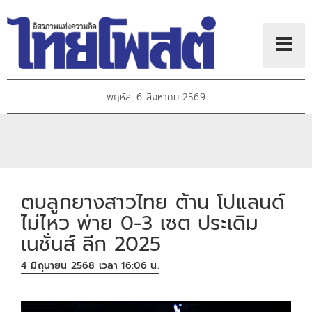
พฤหัส, 6 สิงหาคม 2569
ตบลูกยางสาวไทย ต้าน โปแลนด์
ไม่ไหว พ่าย 0-3 เซต ประเดิม
เนชั่นส์ ลีก 2025
4 มิถุนายน 2568 เวลา 16:06 น.