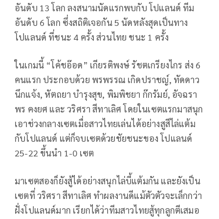
อันดับ 13 โลก ลงสนามนัดแรกพบกับ โปแลนด์ ทีม
อันดับ 6 โลก ซึ่งสถิติเจอกัน 5 นัดหลังสุดเป็นทาง
โปแลนด์ ที่ชนะ 4 ครั้ง ส่วนไทย ชนะ 1 ครั้ง
ในเกมนี้ “โค้ชอ๊อด” เกียรติพงษ์ รัชตเกรียงไกร ส่ง 6
คนแรก ประกอบด้วย พรพรรณ เกิดปราชญ์, ทัดดาว
นึกแจ้ง, หัตถยา บำรุงสุข, พิมพิชยา ก๊กรัมย์, อัจฉรา
พร คงยศ และ วริศรา สีทาเลิศ โดยในเซตแรกมาสนุก
เอาช่วงกลางเซตเมื่อสาวไทยเล่นได้อย่างสูสีไล่แต้ม
กับโปแลนด์ แต่ก็จบเซตด้วยชัยชนะของ โปแลนด์
25-22 ขึ้นนำ 1-0 เซต
มาเซตสองก็ยังสู้ได้อย่างสนุกไล่บี้แต้มกัน และยังเป็น
เซตที่ วริศรา สีทาเลิศ ทำผลงานดีแม้ตัวตัวจะเล็กกว่า
ฝั่งโปแลนด์มาก เรียกได้ว่าทีมสาวไทยสู้ทุกลูกตีเสมอ