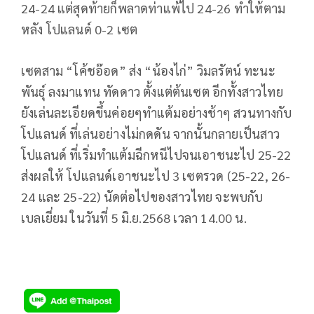
24-24 แต่สุดท้ายก็พลาดท่าแพ้ไป 24-26 ทำให้ตาม
หลัง โปแลนด์ 0-2 เซต
เซตสาม “โค้ชอ๊อด” ส่ง “น้องไก่” วิมลรัตน์ ทะนะ
พันธุ์ ลงมาแทน ทัดดาว ตั้งแต่ต้นเซต อีกทั้งสาวไทย
ยังเล่นละเอียดขึ้นค่อยๆทำแต้มอย่างช้าๆ สวนทางกับ
โปแลนด์ ที่เล่นอย่างไม่กดดัน จากนั้นกลายเป็นสาว
โปแลนด์ ที่เริ่มทำแต้มฉีกหนีไปจนเอาชนะไป 25-22
ส่งผลให้ โปแลนด์เอาชนะไป 3 เซตรวด (25-22, 26-
24 และ 25-22) นัดต่อไปของสาวไทย จะพบกับ
เบลเยี่ยม ในวันที่ 5 มิ.ย.2568 เวลา 14.00 น.