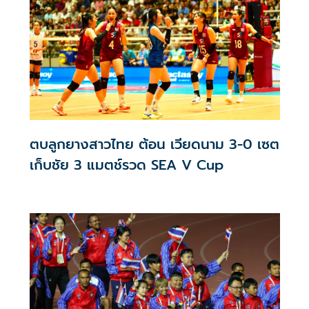
ตบลูกยางสาวไทย ต้อน เวียดนาม 3-0 เซต
เก็บชัย 3 แมตช์รวด SEA V Cup