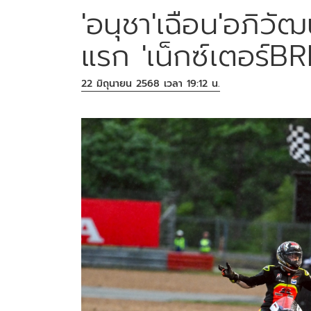
'อนุชา'เฉือน'อภิวัฒ
แรก 'เน็กซ์เตอร์BRI
22 มิถุนายน 2568 เวลา 19:12 น.