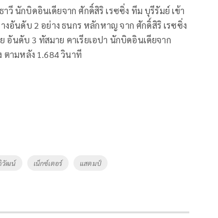
วี นักบิดอินเดียจาก ศักดิ์สิริ เรซซิ่ง ทีม บุรีรัมย์ เข้า
ห่างอันดับ 2 อย่าง ธนกร หลักหาญ จาก ศักดิ์สิริ เรซซิ่ง
ย อันดับ 3 ทัสมาย คาเรียเอปา นักบิดอินเดียจาก
ิ่ง ตามหลัง 1.684 วินาที
ิวัฒน์
เน็กซ์เตอร์
แสตมป์