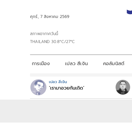
ศุกร์, 7 สิงหาคม 2569
สภาพอากาศวันนี้
THAILAND 30.8°C/27°C
การเมือง
เปลว สีเงิน
คอลัมนิสต์
เปลว สีเงิน
‘เรามาอวยกันเถิด’