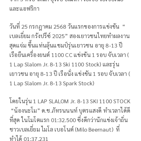
และแอฟริกา​
วันที่ 25 กรกฎาคม 2568 วันแรกของการแข่งขัน “​
เบลเยี่ยม กรังปรีซ์ 2025​
​” สองเยาวชนไทย​
​ทำผลงาน
สุดแจ่ม ขึ้นแท่นลุ้นแชมป์​
​รุ่นเยาวชน อายุ 8-13 ปี
เรือยืนเครื่องยนต์ 1100 CC แข่งขัน 1 รอบ จับเวลา (​
1 Lap Slalom Jr. 8-13 Ski 1100 Stock)
​ และ​
​รุ่น
เยาวชน อายุ 8-13 ปี เรือนั่ง แข่งขัน 1 รอบ จับเวลา (​
1 Lap Slalom Jr. 8-13 Spark Stock)
​โดยใน​
​รุ่น​
1 LAP SLALOM Jr. 8-13 SKI 1100 STOCK
​ “น้องนะโม” ด.ช.ภัทรนนนท์ บุตรแสงดี ทำเวลาได้ดี
ที่สุด ในโมโตแรก 01:32.500 ซึ่งดีกว่านักแข่งเจ้าถิ่น
ชาวเบลเยี่ยม ไมโล เบอโนต์ (Milo Beernaut) ที่
ทำได้ 01:37.231 ​