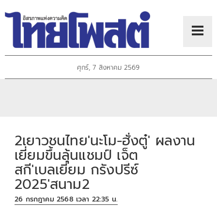
ศุกร์, 7 สิงหาคม 2569
2เยาวชนไทย'นะโม-ฮั่งตู๋' ผลงาน
เยี่ยมขึ้นลุ้นแชมป์ เจ็ต
สกี'เบลเยี่ยม กรังปรีซ์
2025'สนาม2
26 กรกฎาคม 2568 เวลา 22:35 น.