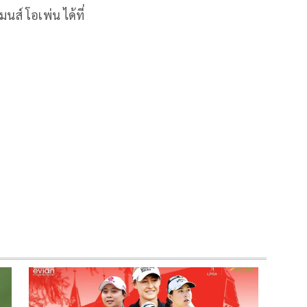
นส์ โอเพ่น ได้ที่