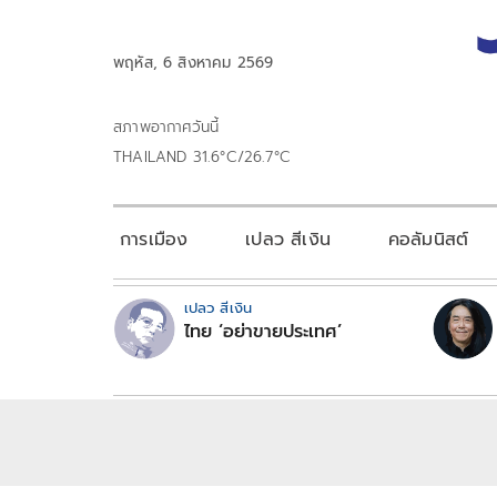
พฤหัส, 6 สิงหาคม 2569
สภาพอากาศวันนี้
THAILAND 31.6°C/26.7°C
การเมือง
เปลว สีเงิน
คอลัมนิสต์
เปลว สีเงิน
ไทย ‘อย่าขายประเทศ’