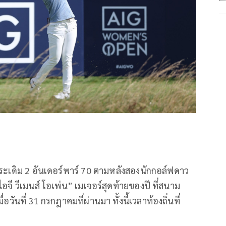
ระเดิม 2 อันเดอร์พาร์ 70 ตามหลังสองนักกอล์ฟดาว
อจี วีเมนส์ โอเพ่น” เมเจอร์สุดท้ายของปี ที่สนาม
วันที่ 31 กรกฎาคมที่ผ่านมา ทั้งนี้เวลาท้องถิ่นที่