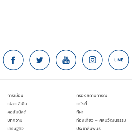
การเมือง
กรองสถานการณ์
เปลว สีเงิน
วาไรตี้
คอลัมนิสต์
กีฬา
บทความ
ท่องเที่ยว – ศิลปวัฒนธรรม
เศรษฐกิจ
ประชาสัมพันธ์