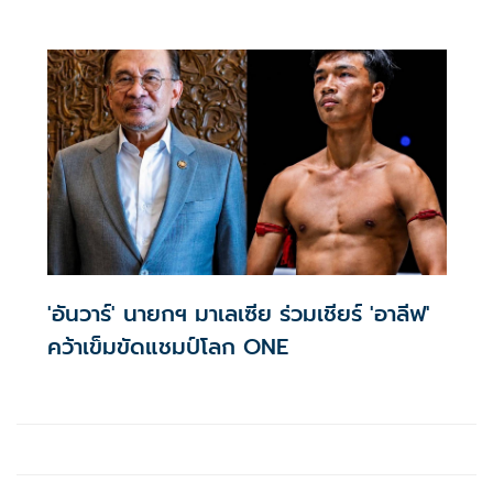
2570
'อันวาร์' นายกฯ มาเลเซีย ร่วมเชียร์ 'อาลีฟ'
คว้าเข็มขัดแชมป์โลก ONE