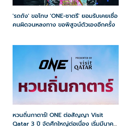
'รถถัง' ขอโทษ 'ONE-ชาตรี' ยอมรับเคยเชื่อ
คนผิดจนหลงทาง ขอพิสูจน์ตัวเองอีกครั้ง
หวนถิ่นกาตาร์! ONE ต่อสัญญา Visit
Qatar 3 ปี จัดศึกใหญ่ต่อเนื่อง เริ่มมีนาคม