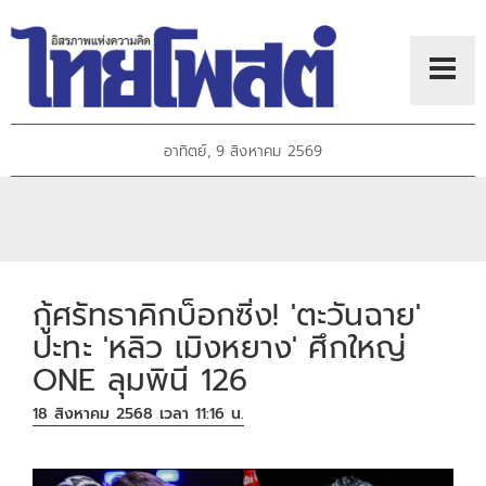
อาทิตย์, 9 สิงหาคม 2569
กู้ศรัทธาคิกบ็อกซิ่ง! 'ตะวันฉาย'
ปะทะ 'หลิว เมิงหยาง' ศึกใหญ่
ONE ลุมพินี 126
18 สิงหาคม 2568 เวลา 11:16 น.