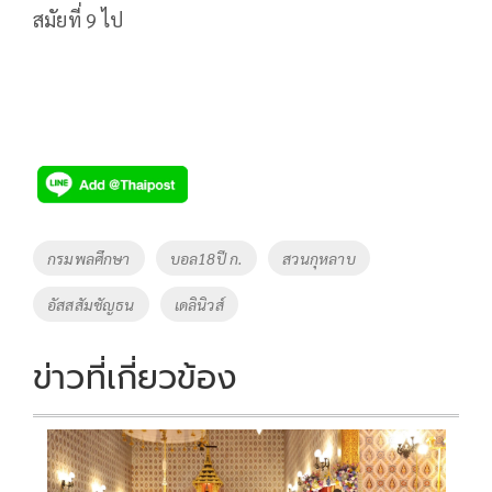
สมัยที่ 9 ไป
Tags
กรมพลศึกษา
บอล18ปี ก.
สวนกุหลาบ
อัสสสัมชัญธน
เดลินิวส์
ข่าวที่เกี่ยวข้อง