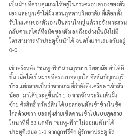
เป็นฝ่ายที่ควบคุมเกมให้อยู่ในการครอบครองของตัว
เอง และบุกเข้าใส่ฝั่ง สวนกุหลาบวิทยาลัย ที่เลือกตั้ง
รับในแดนของตัวเองเป็นส่วนใหญ่ แล้วรอจังหวะสวน
กลับตามสไตล์ที่ถนัดของตัวเอง ถึงอย่างนั้นยังไม่มี
ใครสามารถทำประตูขึ้นนำได้ จบครึ่งแรกเสมอกันอยู่
0-0
เข้าครึ่งหลัง "ชมพู-ฟ้า" สวนกุหลาบวิทยาลัย ทำได้ดี
ขึ้น เมื่อได้เป็นฝ่ายที่ครองบอลบุกใส่ อัสสัมชัญธนบุรี
บ้าง แต่กลายเป็นว่าจากเกมที่กำลังตึงเครียด "เจ้าสัว
น้อย" มาได้ประตูขึ้นนำ 1-0 จากจังหวะริมเส้นฝั่ง
ซ้าย ศิรสิทธิ์ ทรัพย์สิน ได้บอลก่อนตัดเข้าข้างในซัด
ไกลด้วยขวา บอลพุ่งส่ายเช็ดคานเข้าไปแบบสุดสวย
ในนาทีที่ 83 แต่ทัพ "ชมพู-ฟ้า" ไม่ยอมแพ้มาได้
ประตูตีเสมอ 1-1 จากลูกฟรีคิก ผู้รักษาประตู อัส