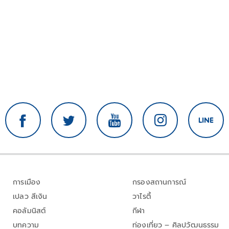
การเมือง
กรองสถานการณ์
เปลว สีเงิน
วาไรตี้
คอลัมนิสต์
กีฬา
บทความ
ท่องเที่ยว – ศิลปวัฒนธรรม