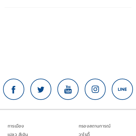
การเมือง
กรองสถานการณ์
เปลว สีเงิน
วาไรตี้