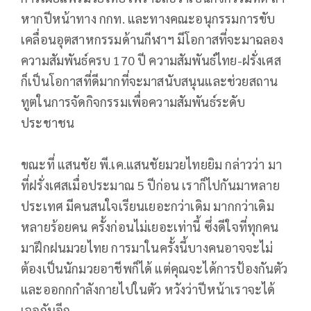
หากปีหน้าทาง กกท. และทางคณะอนุกรรมการขับ
เคลื่อนอุตสาหกรรมด้านกีฬาฯ มีโอกาสที่จะมาฉลอง
ความสัมพันธ์ครบ 170 ปี ความสัมพันธ์ไทย-ฝรั่งเศส
ก็เป็นโอกาสที่ดีมากที่จะมาสนับสนุนและช่วยสถาน
ทูตในการจัดกิจกรรมเพื่อความสัมพันธ์ระดับ
ประชาชน
ขณะที่ แสนชัย พี.เค.แสนชัยมวยไทยยิม กล่าวว่า มา
ที่ฝรั่งเศสเมื่อประมาณ 5 ปีก่อน เราก็ไปกันมาหลาย
ประเทศ มีคนสนใจเรียนเยอะกว่าเดิม มากกว่าเดิม
หลายร้อยคน ครั้งก่อนไม่เยอะเท่านี้ ซึ่งดีใจที่ทุกคน
มาฝึกฝนมวยไทย การมาในครั้งนี้บางคนอาจจะไม่
ต้องเป็นนักมวยอาชีพก็ได้ แต่คุณจะได้การป้องกันตัว
และออกกกำลังกายไปในตัว หวังว่าปีหน้าเราจะได้
เจอกันอีก