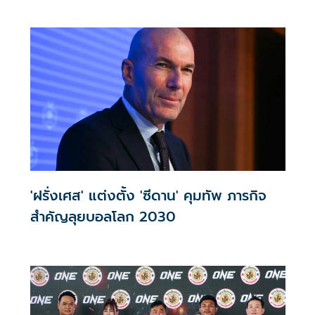
'ฝรั่งเศส' แต่งตั้ง 'ซีดาน' คุมทัพ ภารกิจ
สำคัญลุยบอลโลก 2030