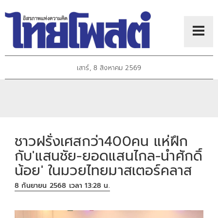
เสาร์, 8 สิงหาคม 2569
ชาวฝรั่งเศสกว่า400คน แห่ฝึก
กับ'แสนชัย-ยอดแสนไกล-นำศักดิ์
น้อย' ในมวยไทยมาสเตอร์คลาส
8 กันยายน 2568 เวลา 13:28 น.