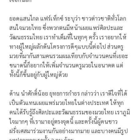
ยอดแสนไกล แฟร์เท็กซ์ ระบุว่า ชาวต่าวชาติทั่วโลก
สนใจมวยไทย ซึ่งพวกตนมีหน้าเผยแพร่ศิลปะและ
วัฒนธรรมไทย เราทำเต็มที่ในทุกๆ ครั้ว เราอยากให้
ทางผู้ใหญ่ผลักดันโครงการดีๆแบบนี้ต่อไป ส่วนครู
มวยที่มากันสามคนรวมผมเทียบกับจำนวนคนที่เยอะ
ขนาดนี้ก็อยากให้เพิ่มจำนวนครูมวยในอนาคต แต่
ทั้งนี้ก็ขึ้นอยู่กับผู้ใหญ่ด้วย
ด้าน นำศักดิ์น้อย ยุทธการกำธร กล่าวว่า เราดีใจที่ได้
เป็นตัวแทนเผยแพร่มวยไทยในต่างประเทศ ให้ทุก
คนได้รับรู้ถึงศิลปะและวัฒนธรรมของมวยไทย เราภูมิ
ใจมากๆ ที่เรามาอยู่ตรงจุดนี้ และครั้งนี้ผู้คนชาว
ฝรั่งเศสมาร่วมงานกันอย่างมากมาย และบางคนมีรูป