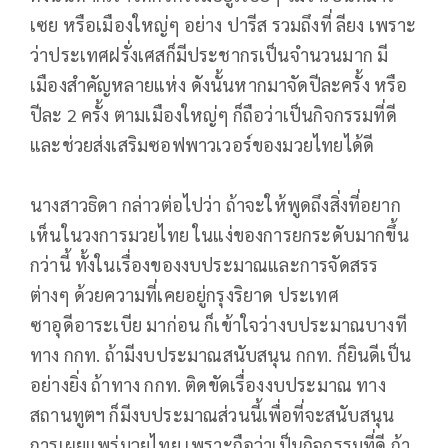
เซย หรือเมืองใหญ่ๆ อย่าง ปารีส รวมถึงที่ ลียง เพราะ
ว่าประเทศฝรั่งเศสก็มีประชากรเป็นจำนวนมาก มี
เมืองสำคัญหลายแห่ง ดังนั้นหากมาจัดปีละครั้ง หรือ
ปีละ 2 ครั้ง ตามเมืองใหญ่ๆ ก็ถือว่าเป็นกิจกรรมที่ดี
และช่วยส่งเสริมซอฟพาวเวอร์ของมวยไทยได้ดี
นางสาวธิดา กล่าวต่อไปว่า ถ้าจะให้พูดถึงสิ่งที่อยาก
เห็นในวงการมวยไทย ในแง่ของการยกระดับมากขึ้น
กว่านี้ ทั้งในเรื่องของงบประมาณและการจัดสรร
ต่างๆ ด้วยความที่เคยอยู่กรุงริยาด ประเทศ
ซาอุดีอาระเบีย มาก่อน ก็เข้าใจว่างบประมาณบางที
ทาง กกท. ถ้ามีงบประมาณสนับสนุน กกท. ก็ยินดีเป็น
อย่างยิ่ง ถ้าทาง กกท. ติดขัดเรื่องงบประมาณ ทาง
สถานทูตฯ ก็มีงบประมาณส่วนนี้เพื่อที่จะสนับสนุน
การเผยแพร่มวยไทย เพราะถือว่าเป็นกิจกรรมที่ดี ถ้า