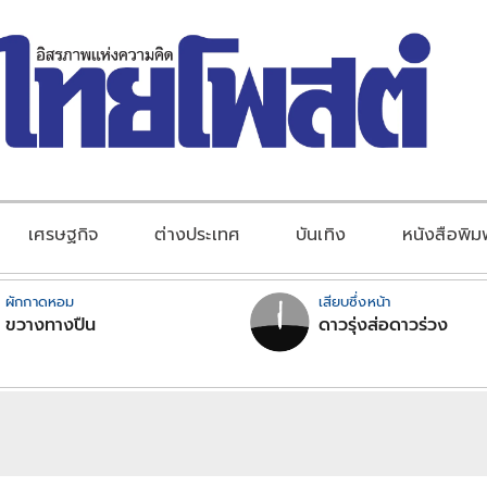
เศรษฐกิจ
ต่างประเทศ
บันเทิง
หนังสือพิม
ผักกาดหอม
เสียบซึ่งหน้า
ขวางทางปืน
ดาวรุ่งส่อดาวร่วง