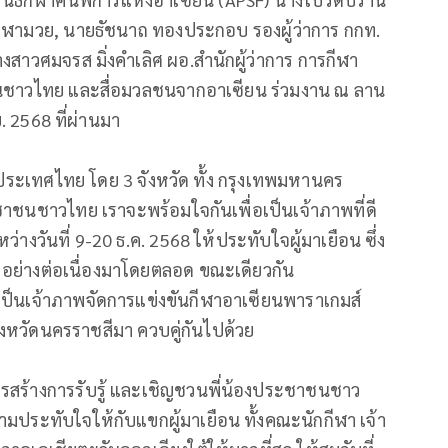
กีฬามวย, นายธัชนาถ ทองประกอบ รองผู้ว่าการ กกท.
าวศมจรส มิ่งคำเลิศ ผอ.สำนักผู้ว่าการ การกีฬา
ชนชาวไทย และสื่อมวลชนจากอาเซียน ร่วมงาน ณ ลาน
.ย. 2568 ที่ผ่านมา
ัน ประเทศไทย โดย 3 จังหวัด ทั้ง กรุงเทพมหานคร
ชาชนชาวไทย เราจะพร้อมใจกันเพื่อเป็นเจ้าภาพที่ดี
หว่างวันที่ 9-20 ธ.ค. 2568 ให้ประทับใจผู้มาเยือน ซึ่ง
น อย่างต่อเนื่องมาโดยตลอด ขณะเดียวกัน
ป็นเจ้าภาพจัดการแข่งขันกีฬาอาเซียนพาราเกมส์
ี่ จังหวัดนครราชสีมา ควบคู่กันไปด้วย
การสร้างการรับรู้ และเชิญชวนพี่น้องประชาชนชาว
ความประทับใจให้กับแขกผู้มาเยือน ทั้งคณะนักกีฬา เจ้า