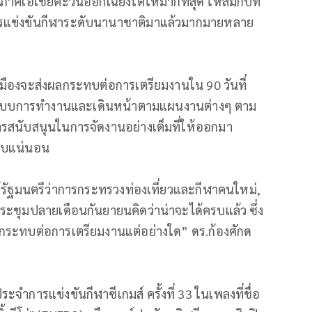
ภาคเอเชียตะวันออกเฉียงใต้ให้มากที่สุด ให้สมกับที่
แข่งขันกีฬาระดับนานาชาติมาแล้วมากมายหลาย
เมืองจะส่งผลกระทบต่อการเตรียมงานใน 90 วันที่
รามีระบบการทำงานและเดินหน้าตามแผนงานต่างๆ ตาม
การสนับสนุนในการจัดงานอย่างเต็มที่ให้ออกมา
ะทบแน่นอน
ได้รัฐมนตรีว่าการกระทรวงท่องเที่ยวและกีฬาคนใหม่,
ะชุมปลายเดือนกันยายนคิดว่าน่าจะได้ครบแล้ว ซึ่ง
ลกระทบต่อการเตรียมงานแต่อย่างใด” ดร.ก้องศักด
การแข่งขันกีฬาซีเกมส์ ครั้งที่ 33 ในเพลงที่ชื่อ