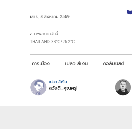
เสาร์, 8 สิงหาคม 2569
สภาพอากาศวันนี้
THAILAND 33°C/26.2°C
การเมือง
เปลว สีเงิน
คอลัมนิสต์
เปลว สีเงิน
สวัสดี...คุณครู!