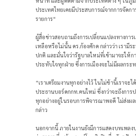
หน้าที่ และผู้ติดตามจากประเทศต่าง ๆ ในภูมิ
ประเทศไทยเคยมีประสบการณ์จากการจัดการ
รายการ“
ผู้สื่อข่าวสอบถามถึงการเปลี่ยนแปลงทางการ
เหลือหรือไม่นั้น ดร.ก้องศักด กล่าวว่า เ
ปกติ และมั่นใจว่ารัฐบาลใหม่ที่เข้ามาจะให้
ประทับใจทุกฝ่าย ซึ่งการเมืองจะไม่มีผลกร
“เราเตรียมงานทุกอย่างไว้ ในไม่ช้านี้เราจะ
ประธานบอร์ดกกท.คนใหม่ ซึ่งกว่าจะถึงการปร
ทุกอย่างอยู่ในรอบการพิจารณาพอดี ไม่ส่งผ
กล่าว
นอกจากนี้ ภายในงานยังมีการแสดงบทเพลงประจำ