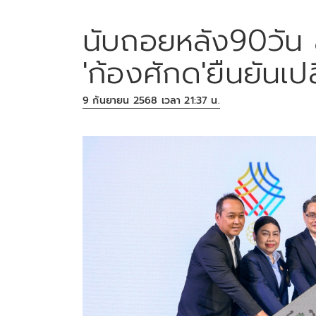
นับถอยหลัง90วัน สู่
'ก้องศักด'ยืนยันเป
9 กันยายน 2568 เวลา 21:37 น.