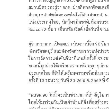
สมานมิตร รองผู้ว่า กกท. ฝ่ายกีฬาอาชีพและ
ฝ่ายยุทธศาสตร์และเทคโนโลยีสารสนเทศ, นางส
แห่งประเทศไทย, นักกีฬาทีมชาติ, สื่อมวล
Beacon 2 ชั้น 1 เซ็นทรัล เวิลด์ เมื่อวันที่ 9 ก
ผู้ว่าการ กกท. เปิดเผยว่า นับจากนี้อีก 90 ว
จังหวัดชลบุรี และจังหวัดสงขลา รวมทั้งประ
ในการจัดการแข่งขันกีฬาซีเกมส์ ครั้งที่ 33 ระ
ขณะนี้ทุกฝ่ายได้เตรียมความพร้อมทุก ๆ ด้า
ประเทศไทย ก็ยังได้เตรียมความพร้อมในการเ
ครั้งที่ 13 ระหว่าง วันที่ 20-26 ม.ค. 2569 ท
“ตลอด 90 วันนี้ จะเป็นช่วงเวลาที่สำคัญใน
ไทยให้มาร่วมกันเป็นเจ้าบ้านที่ดี เพื่อสร้าง