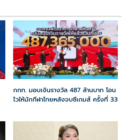
กกท. มอบเงินรางวัล 487 ล้านบาท โอน
ไวให้นักกีฬาไทยหลังจบซีเกมส์ ครั้งที่ 33