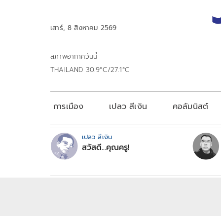
เสาร์, 8 สิงหาคม 2569
สภาพอากาศวันนี้
THAILAND 30.9°C/27.1°C
การเมือง
เปลว สีเงิน
คอลัมนิสต์
เปลว สีเงิน
สวัสดี...คุณครู!