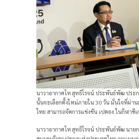
นาวาอากาศโท สุทธิโรจน์ ประพันธ์พัฒ ประก
นั้นจะเลือกตั้งใหม่ภายใน 30 วัน มั่นใจที่ผ่
ไทย สามารถจัดการแข่งขัน เปตอง ในกีฬาซีเกม
นาวาอากาศโท สุทธิโรจน์ ประพันธ์พัฒ นายก
สมาคมกีฬาเปตองแห่งประเทศไทย ถูกแบนจา