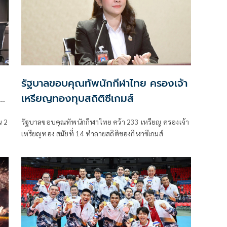
รัฐบาลขอบคุณทัพนักกีฬาไทย ครองเจ้า
เหรียญทองทุบสถิติซีเกมส์
น 2
รัฐบาลขอบคุณทัพนักกีฬาไทย คว้า 233 เหรียญ ครองเจ้า
เหรียญทอง สมัยที่ 14 ทำลายสถิติของกีฬาซีเกมส์
ึง
ล
เทศ