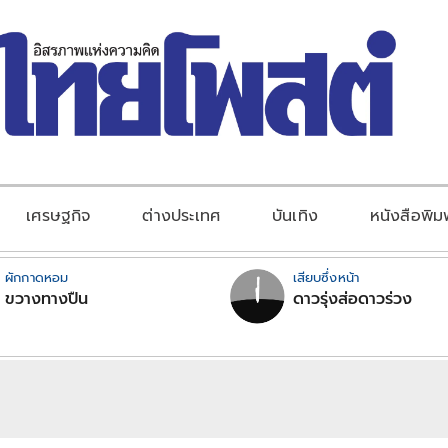
เศรษฐกิจ
ต่างประเทศ
บันเทิง
หนังสือพิม
ผักกาดหอม
เสียบซึ่งหน้า
ขวางทางปืน
ดาวรุ่งส่อดาวร่วง