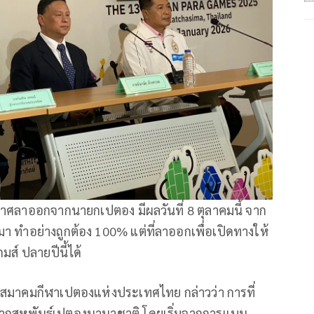
าศลาออกจากนายกเปตอง มีผลวันที่ 8 ตุลาคมนี้ จาก
านมา ทำอย่างถูกต้อง 100% แต่ที่ลาออกเพื่อเปิดทางให้
ส์ ปลายปีนี้ได้
สมาคมกีฬาเปตองแห่งประเทศไทย กล่าวว่า การที่
กสหพันธ์เปตองนานาชาติ โดยเริ่มจากการแบน