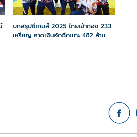
์
บทสรุปซีเกมส์ 2025 ไทยเจ้าทอง 233
เหรียญ คาดเงินอัดฉีดแตะ 482 ล้าน
บาท