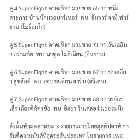
คู่ 4 Super Fight คาดเชือก มวยชาย 65 กก.หนึ่ง
ตระการ บ้านนักมวยบาร์เบอร์ พบ อันวาร์ จามี ฟาร์
ฮาน (โมร็อกโก)
คู่ 5 Super Fight คาดเชือก มวยชาย 71 กก.วันเฉลิม
ว.อร่ามชัย พบ มาซูด โมฮิเมียน (อิหร่าน)
คู่ 6 Super Fight คาดเชือก มวยชาย 62 กก.ชายเล็ก
ว.สุขสันต์ พบ เซบาสเตียน ฮาร์บ (สวีเดน)
คู่ 7 Super Fight คาดเชือก มวยชาย 68 กก.วรจักร
เล็ก เกียรติฉัตรชัย พบ อิลยา วินเคลอร์ (เยอรมนี)
ดังนั้นห้ามพลาดชม 3 รายการมวยไทยสุดสัปดาห์ กา
รันตีความมันส์ที่สุดระดับประเทศ ในรายการ LWC