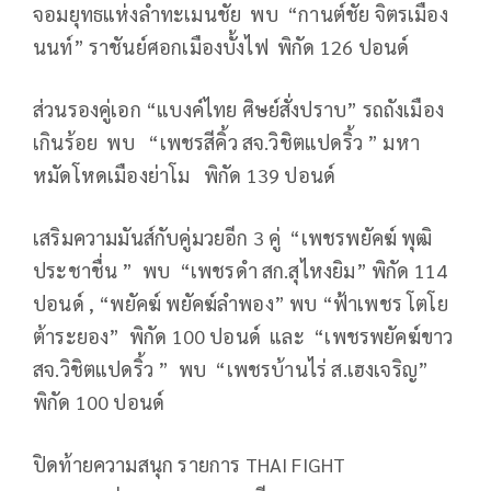
จอมยุทธแห่งลำทะเมนชัย พบ “กานต์ชัย จิตรเมือง
นนท์” ราชันย์ศอกเมืองบั้งไฟ พิกัด 126 ปอนด์
ส่วนรองคู่เอก “แบงค์ไทย ศิษย์สั่งปราบ” รถถังเมือง
เกินร้อย พบ “เพชรสีคิ้ว สจ.วิชิตแปดริ้ว ” มหา
หมัดโหดเมืองย่าโม พิกัด 139 ปอนด์
เสริมความมันส์กับคู่มวยอีก 3 คู่ “เพชรพยัคฆ์ พุฒิ
ประชาชื่น ” พบ “เพชรดำ สก.สุไหงยิม” พิกัด 114
ปอนด์ , “พยัคฆ์ พยัคฆ์ลำพอง” พบ “ฟ้าเพชร โตโย
ต้าระยอง” พิกัด 100 ปอนด์ และ “เพชรพยัคฆ์ขาว
สจ.วิชิตแปดริ้ว ” พบ “เพชรบ้านไร่ ส.เฮงเจริญ”
พิกัด 100 ปอนด์
ปิดท้ายความสนุก รายการ THAI FIGHT