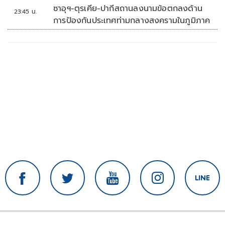
'พลตรี'
ซาอุฯ-ตุรเคีย-ปากีสถานลงนามข้อตกลงด้าน
23:45 น.
การป้องกันประเทศท่ามกลางสงครามในภูมิภาค