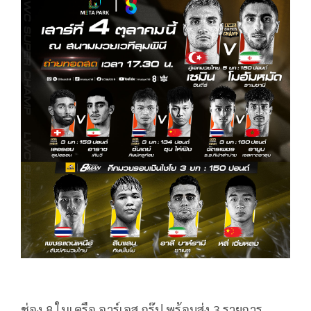
ช่อง 8 ในเครือ อาร์เอส กรุ๊ป พร้อมส่ง 3 รายการ