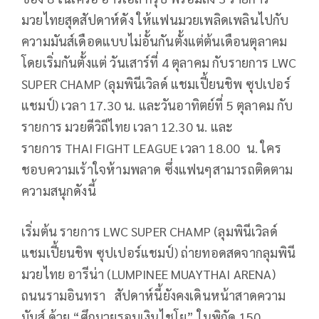
มวยไทยสุดสัปดาห์ดัง ให้แฟนมวยเพลิดเพลินไปกับ
ความมันส์เดือดแบบไม่อั้นกันตั้งแต่ต้นเดือนตุลาคม
โดยเริ่มกันตั้งแต่ วันเสาร์ที่ 4 ตุลาคม กับรายการ LWC
SUPER CHAMP (ลุมพินีเวิลด์ แชมเปี้ยนชิพ ซุปเปอร์
แชมป์) เวลา 17.30 น. และวันอาทิตย์ที่ 5 ตุลาคม กับ
รายการ มวยดีวิถีไทย เวลา 12.30 น. และ
รายการ THAI FIGHT LEAGUE เวลา 18.00 น. ใคร
ชอบความเร้าใจห้ามพลาด ซึ่งแฟนๆสามารถติดตาม
ความสนุกดังนี้
เริ่มต้น รายการ LWC SUPER CHAMP (ลุมพินีเวิลด์
แชมเปี้ยนชิพ ซุปเปอร์แชมป์) ถ่ายทอดสดจากลุมพินี
มวยไทย อารีน่า (LUMPINEE MUAYTHAI ARENA)
ถนนรามอินทรา สัปดาห์นี้ยังคงเดินหน้าสาดความ
มันส์ ด้วย “ศึกมวยรอบเงินไชโย” ในพิกัด 150