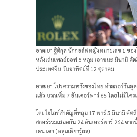
อาฒยา ฐิติกุล นักกอล์ฟหญิงหมายเลข 1 ของโลก
หลังเล่นเพลย์ออฟ 5 หลุม เอาชนะ มินามิ คัตสึ
ประเทศจีน วันอาทิตย์ที่ 12 ตุลาคม
อาฒยา โปรความหวังของไทย ทำสกอร์วันสุดท้าย
แล้ว บวกเพิ่ม 7 อันเดอร์พาร์ 65 โดยไม่มีใครเ
โดยไฮไลท์สำคัญที่หลุม 17 พาร์ 5 มินามิ คัตส
สกอร์รวมเสมอกัน 24 อันเดอร์พาร์ 264 จากนั้นท
เดน เดธ (หลุมเดียวรู้ผล)