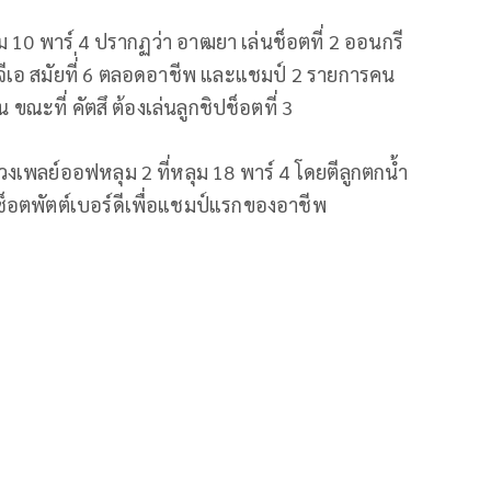
ุม 10 พาร์ 4 ปรากฏว่า อาฒยา เล่นช็อตที่ 2 ออนกรี
จีเอ สมัยที่่ 6 ตลอดอาชีพ และแชมป์ 2 รายการคน
ณะที่ คัตสึ ต้องเล่นลูกชิปช็อตที่ 3
พลย์ออฟหลุม 2 ที่หลุม 18 พาร์ 4 โดยตีลูกตกน้ำ
ช็อตพัตต์เบอร์ดีเพื่อแชมป์แรกของอาชีพ