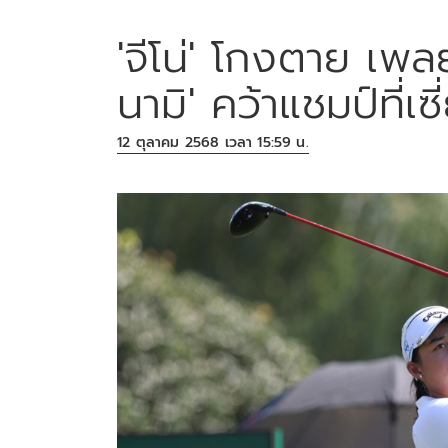
'จีโน่' โกงตาย เพล
นามิ' คว้าแชมป์ที่เซี
12 ตุลาคม 2568 เวลา 15:59 น.