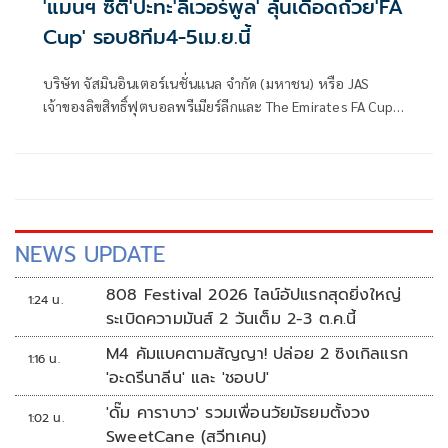
'แมนฯ ซิตี้'ปะทะ'ลิเวอร์พูล' ลุ้นเดือดถ้วย'FA
Cup' รอบ8ทีม4-5เม.ย.นี้
บริษัท จัสมินอินเตอร์เนชั่นแนล จำกัด (มหาชน) หรือ JAS
เจ้าของลิขสิทธิ์ฟุตบอลพรีเมียร์ลีกและ The Emirates FA Cup
เดินทางสู่โค้งชี้ชะตากับการแข่งขันศึกฟุตบอลถ้วยที่เก่าแก่ที่สุด
ในโลกอย่าง เอฟเอ คัพ (FA Cup) รอบก่อนรองชนะเลิศ ที่เดิม
พันสูงถึงตั๋วเวมบลีย์! นำโดยบิ๊กแมตช์ห้ามพลาด แมนเชสเตอร์
ซิตี้ ปะทะ ลิเวอร์พูล
NEWS UPDATE
808 Festival 2026 ไลน์อัปแรกสุดยิ่งใหญ่
1:24 น.
ระเบิดความมันส์ 2 วันเต็ม 2-3 ต.ค.นี้
M4 คัมแบคตามสัญญา! ปล่อย 2 ซิงเกิลแรก
1:16 น.
'อะดรีนาลีน' และ 'ชอบU'
'ดั๊ม คาราบาว' รวมเพื่อนวัยมัธยมตั้งวง
1:02 น.
SweetCane (สวีทเคน)