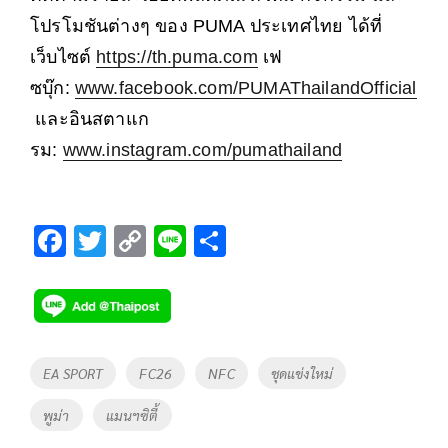
โปรโมชันต่างๆ ของ PUMA ประเทศไทย ได้ที่
เว็บไซต์
https://th.puma.com
เฟ
ซบุ๊ก:
www.facebook.com/PUMAThailandOfficial
และอินสตาแก
รม:
www.instagram.com/pumathailand
F
T
C
Li
S
ac
wi
o
n
h
e
tt
p
e
ar
b
er
y
e
o
Li
Tags
EA SPORT
FC26
NFC
ชุดแข่งใหม่
o
n
พูม่า
แมนฯซิตี้
k
k