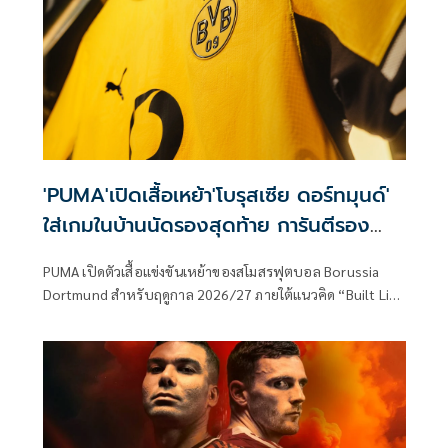
Emirates FA Cup) รอบชิงชนะเลิศ คืนวันเสาร์ที่ 16 พฤษภาคม
2569 เวลา 21.00 น. กับเกมบิ๊กแมตช์ระหว่าง “สิงห์บลูส์” เชลซี
ปะทะ “เรือใบสีฟ้า” แมนเชสเตอร์ ซิตี้ การโคจรมาพบกันของ
สองทีมยักษ์ใหญ่ที่ต่างต้องการปิดฤดูกาลด้วยโทรฟี่สำคัญ ทำให้
เกมนี้ถูกจับตาว่าจะเป็นศึกแห่งศักดิ์ศรีและชั้นเชิงที่เข้มข้นตั้งแต่
นาทีแรกจนจบเกม ถ่ายทอดสดให้แฟนบอลชาวไทยได้รับชม
ผ่านทาง Monomax และฟรีทีวี ช่อง MONO29
'PUMA'เปิดเสื้อเหย้า'โบรุสเซีย ดอร์ทมุนด์'
ใส่เกมในบ้านนัดรองสุดท้าย การันตีรอง
แชมป์'บุนเดสลีก้า'
PUMA เปิดตัวเสื้อแข่งขันเหย้าของสโมสรฟุตบอล Borussia
Dortmund สำหรับฤดูกาล 2026/27 ภายใต้แนวคิด “Built Like
Dortmund” ที่สะท้อนตัวตนของเมืองดอร์ทมุนด์ ผ่านดีไซน์ที่
แข็งแกร่ง โดดเด่น เต็มไปด้วยพลังของฟุตบอล และความภาค
ภูมิใจที่สั่งสมมาตั้งแต่ปี 1909