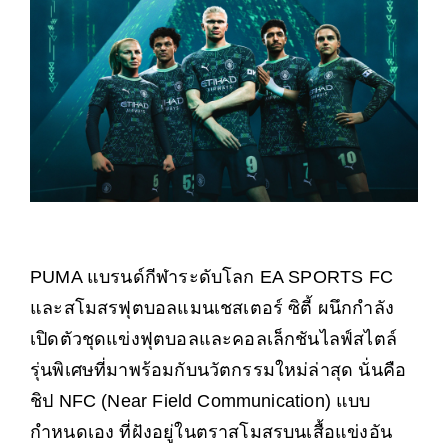
PUMA แบรนด์กีฬาระดับโลก EA SPORTS FC
และสโมสรฟุตบอลแมนเชสเตอร์ ซิตี้ ผนึกกำลัง
เปิดตัวชุดแข่งฟุตบอลและคอลเล็กชันไลฟ์สไตล์
รุ่นพิเศษที่มาพร้อมกับนวัตกรรมใหม่ล่าสุด นั่นคือ
ชิป NFC (Near Field Communication) แบบ
กำหนดเอง ที่ฝังอยู่ในตราสโมสรบนเสื้อแข่งอัน