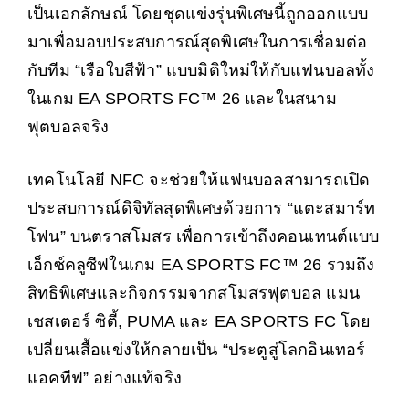
เป็นเอกลักษณ์ โดยชุดแข่งรุ่นพิเศษนี้ถูกออกแบบ
มาเพื่อมอบประสบการณ์สุดพิเศษในการเชื่อมต่อ
กับทีม “เรือใบสีฟ้า” แบบมิติใหม่ให้กับแฟนบอลทั้ง
ในเกม EA SPORTS FC™ 26 และในสนาม
ฟุตบอลจริง
เทคโนโลยี NFC จะช่วยให้แฟนบอลสามารถเปิด
ประสบการณ์ดิจิทัลสุดพิเศษด้วยการ “แตะสมาร์ท
โฟน” บนตราสโมสร เพื่อการเข้าถึงคอนเทนต์แบบ
เอ็กซ์คลูซีฟในเกม EA SPORTS FC™ 26 รวมถึง
สิทธิพิเศษและกิจกรรมจากสโมสรฟุตบอล แมน
เชสเตอร์ ซิตี้, PUMA และ EA SPORTS FC โดย
เปลี่ยนเสื้อแข่งให้กลายเป็น “ประตูสู่โลกอินเทอร์
แอคทีฟ” อย่างแท้จริง