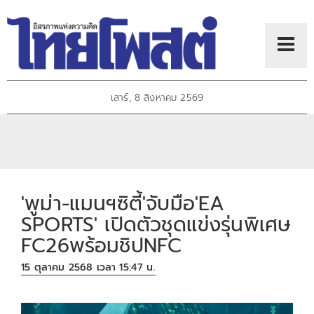
เสาร์, 8 สิงหาคม 2569
'พูม่า-แมนฯซิตี้'จับมือ'EA
SPORTS' เปิดตัวชุดแข่งรุ่นพิเศษ
FC26พร้อมชิปNFC
15 ตุลาคม 2568 เวลา 15:47 น.