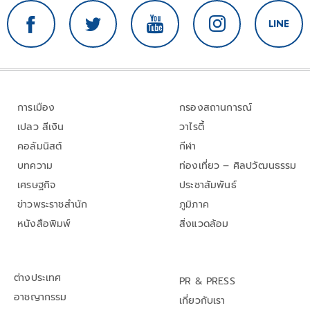
การเมือง
กรองสถานการณ์
เปลว สีเงิน
วาไรตี้
คอลัมนิสต์
กีฬา
บทความ
ท่องเที่ยว – ศิลปวัฒนธรรม
เศรษฐกิจ
ประชาสัมพันธ์
ข่าวพระราชสำนัก
ภูมิภาค
หนังสือพิมพ์
สิ่งแวดล้อม
ต่างประเทศ
PR & PRESS
อาชญากรรม
เกี่ยวกับเรา