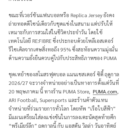
ขณะที่เวอร์ชันแฟนบอลหรือ Replica Jersey ยังคง
ถ่ายทอดดีไซน์เดียวกับชุดแข่งในสนาม แต่ปรับให้
เหมาะกับการสวมใส่ในชีวิตประจำวัน โดยใช้
เทคโนโลยี RE:FIBRE ซึ่งประกอบด้วยโพลีเอสเตอร์
รีไซเคิลจากเศษสิ่งทอถึง 95% ซึ่งสะท้อนความมุ่งมั่น
ด้านความยั่งยืนควบคู่ไปกับประสิทธิภาพของ PUMA
ชุดเหย้าของสโมสรฟุตบอล แมนเชสเตอร์ ซิตี้ ฤดูกาล
2026/27 จะวางจำหน่ายอย่างเป็นทางการตั้งแต่วันที่
20 พฤษภาคม นี้ ทางร้าน PUMA Store,
PUMA.com
,
ARI Football, Supersports และร้านค้าตัวแทน
จำหน่ายที่ร่วมรายการทั่วโลก โดยทัพ “เรือใบสีฟ้า”
มีแผนเตรียมใส่ลงแข่งขันในการลงเตะนัดสุดท้ายศึก
“พรีเมียร์ลีก” ฤดูกาลนี้ กับ แอสตัน วิลล่า วันอาทิตย์