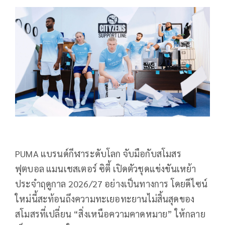
PUMA แบรนด์กีฬาระดับโลก จับมือกับสโมสร
ฟุตบอล แมนเชสเตอร์ ซิตี้ เปิดตัวชุดแข่งขันเหย้า
ประจำฤดูกาล 2026/27 อย่างเป็นทางการ โดยดีไซน์
ใหม่นี้สะท้อนถึงความทะเยอทะยานไม่สิ้นสุดของ
สโมสรที่เปลี่ยน “สิ่งเหนือความคาดหมาย” ให้กลาย