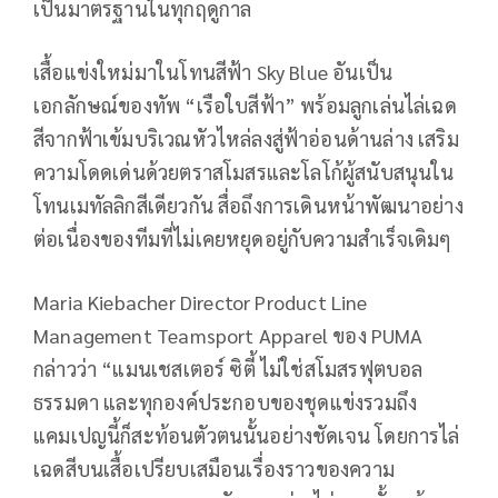
เป็นมาตรฐานในทุกฤดูกาล
เสื้อแข่งใหม่มาในโทนสีฟ้า Sky Blue อันเป็น
เอกลักษณ์ของทัพ “เรือใบสีฟ้า” พร้อมลูกเล่นไล่เฉด
สีจากฟ้าเข้มบริเวณหัวไหล่ลงสู่ฟ้าอ่อนด้านล่าง เสริม
ความโดดเด่นด้วยตราสโมสรและโลโก้ผู้สนับสนุนใน
โทนเมทัลลิกสีเดียวกัน สื่อถึงการเดินหน้าพัฒนาอย่าง
ต่อเนื่องของทีมที่ไม่เคยหยุดอยู่กับความสำเร็จเดิมๆ
Maria Kiebacher Director Product Line
Management Teamsport Apparel ของ PUMA
กล่าวว่า “แมนเชสเตอร์ ซิตี้ ไม่ใช่สโมสรฟุตบอล
ธรรมดา และทุกองค์ประกอบของชุดแข่งรวมถึง
แคมเปญนี้ก็สะท้อนตัวตนนั้นอย่างชัดเจน โดยการไล่
เฉดสีบนเสื้อเปรียบเสมือนเรื่องราวของความ