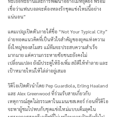
ทะเยอทะยานและการพัฒนาอย่างไม่หยุดยั้ง พร้อม
เชื่อว่าแฟนบอลจะต้องหลงรักชุดแข่งใหม่นี้อย่าง
แน่นอน”
แคมเปญเปิดตัวภายใต้ชื่อ “Not Your Typical City”
ถ่ายทอดแนวคิดที่เป็นหัวใจสำคัญของยุคแห่งความ
ยิ่งใหญ่ของสโมสร แม้ทีมจะประสบความสำเร็จ
มากมาย แต่ความกระหายชัยชนะยังคงไม่
เปลี่ยนแปลง ยังมีประตูให้ยิงเพิ่ม สถิติให้ทำลาย และ
เป้าหมายใหม่ให้ไล่ล่าอยู่เสมอ
วิดีโอเปิดตัวนำโดย Pep Guardiola, Erling Haaland
และ Alex Greenwood ที่ร่วมรับสายเกี่ยวกับ
เหตุการณ์สุดไม่ธรรมดาในแมนเชสเตอร์ ก่อนที่วิดีโอ
จะพาผู้ชมไปพบกับชุดแข่งใหม่แบบเต็มลุคใน
บรรยากาศสุดครีเอทีฟที่ไม่เหมือนการเปิดตัวทั่วไป