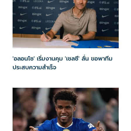
'อลอนโซ' เริ่มงานคุม 'เชลซี' ลั่น ขอพาทีม
ประสบความสำเร็จ