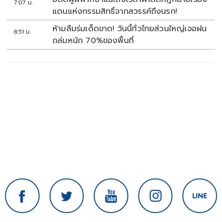
7:07 น.
แดนแห่งกรรมสิทธิ์จากสวรรค์ถึงนรก!
ห้ามลืมร่มเด็ดขาด! วันนี้ทั่วไทยส่วนใหญ่เจอฝน
6:51 น.
ถล่มหนัก 70%ของพื้นที่