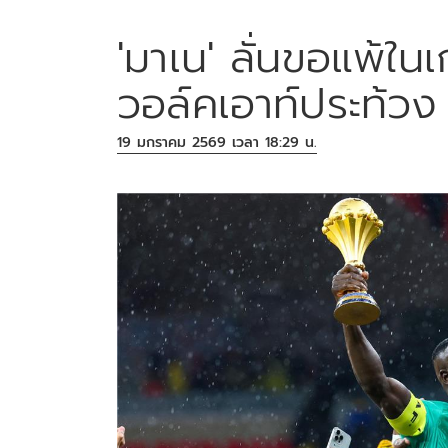
'มาเน' ลั่นขอแพ้ใน
วอล์คเอาท์ประท้วง
19 มกราคม 2569 เวลา 18:29 น.