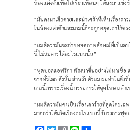
ห้องแต่งตัวเพื่อไปเรียกเพื่อนๆ ให้ลงมาแข่ง
“มันคงน่าเสียดายและน่าเศร้าที่เห็นเรื่องราว
ในห้องแต่งตัวและเกมนี้ก็จะถูกหยุดเอาไว้ตรง
“ผมคิดว่ามันจะถ่ายทอดภาพลักษณ์ที่เป็นล
นี้ ไม่สมควรได้อะไรแบบนั้น”
“ฟุตบอลแอฟริกา พัฒนาขึ้นอย่างไม่น่าเชื่อ แ
จากทั่วโลก ดังนั้น สำหรับตัวผม ผมทำในสิ่งท
เกมนี้เพราะเรื่องนี้ กรรมการให้จุดโทษ แล้
“ผมคิดว่ามันคงเป็นเรื่องเลวร้ายที่สุดโดย
มากกว่าให้เกิดเรื่องอะไรแบบนี้กับวงการฟุ