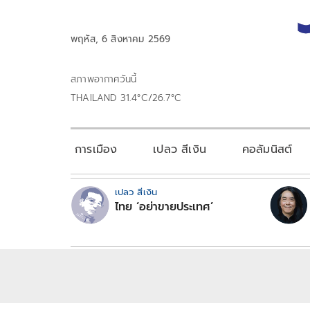
พฤหัส, 6 สิงหาคม 2569
สภาพอากาศวันนี้
THAILAND 31.4°C/26.7°C
การเมือง
เปลว สีเงิน
คอลัมนิสต์
เปลว สีเงิน
ไทย ‘อย่าขายประเทศ’