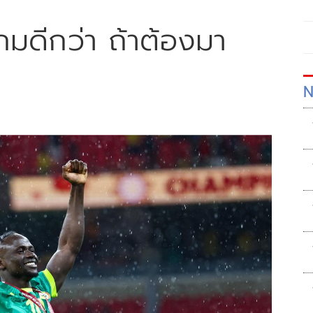
เกมดีกว่า ถ้าต้องมา
N