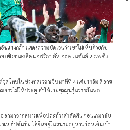
ิตอันแรงกล้า แสดงความชัดเจนว่าเขาไม่เห็นด้วยกับ
ชิงชนะเลิศ แอฟริกา คัพ ออฟ เนชันส์ 2026 ซึ่ง
 ได้จุดโทษในช่วงทดเวลาเจ็บนาทีที่ 4 แต่บราฮิม ดิอาซ
่กรรมการไม่ให้ประตู ทำให้เกมชุลมุนวุ่นวายกันพอ
ตะออกมาจากสนามเพื่อประท้วงคำตัดสิน ก่อนเกมกลับ
มาเน กัปตันทีม ได้ยืนอยู่ในสนามอยู่นานก่อนเดินเข้า