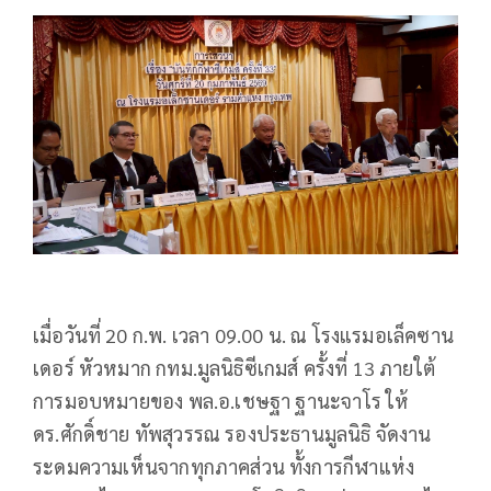
เมื่อวันที่ 20 ก.พ. เวลา 09.00 น. ณ โรงแรมอเล็คซาน
เดอร์ หัวหมาก กทม.มูลนิธิซีเกมส์ ครั้งที่ 13 ภายใต้
การมอบหมายของ พล.อ.เชษฐา ฐานะจาโร ให้
ดร.ศักดิ์ชาย ทัพสุวรรณ รองประธานมูลนิธิ จัดงาน
ระดมความเห็นจากทุกภาคส่วน ทั้งการกีฬาแห่ง