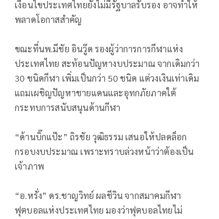
เงื่อนไขประเทศไทยยังไม่มีรัฐบาลรับรอง อาจทำให้
พลาดโอกาสสำคัญ
ขณะที่นพ.มีชัย อินวู๊ด รองผู้ว่าการการกีฬาแห่ง
ประเทศไทย สะท้อนปัญหางบประมาณ จากเดิมกว่า
30 ชนิดกีฬา เพิ่มเป็นกว่า 50 ชนิด แต่วงเงินเท่าเดิม
แถมเผชิญปัญหาชายแดนและอุทกภัยภาคใต้
กระทบการสนับสนุนด้านกีฬา
“ด้านบิ๊กแป๊ะ” ถิรชัย วุฒิธรรม เสนอให้ปลดล็อก
กรอบงบประมาณ เพราะทราบล่วงหน้าว่าต้องเป็น
เจ้าภาพ
“อ.หรั่ง” ดร.ชาญวิทย์ ผลชีวิน จากสมาคมกีฬา
ฟุตบอลแห่งประเทศไทย มองว่าฟุตบอลไทยไม่