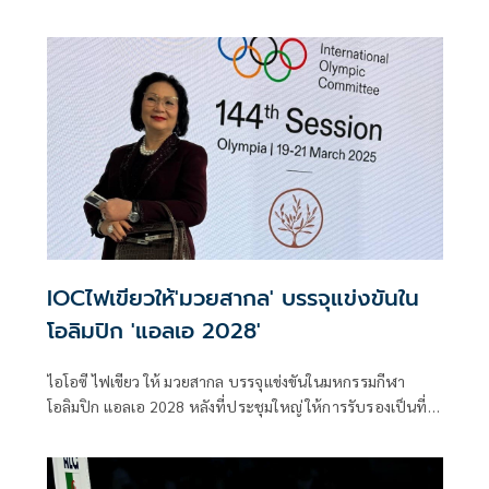
IOCไฟเขียวให้'มวยสากล' บรรจุแข่งขันใน
โอลิมปิก 'แอลเอ 2028'
ไอโอซี ไฟเขียว ให้ มวยสากล บรรจุแข่งขันในมหกรรมกีฬา
โอลิมปิก แอลเอ 2028 หลังที่ประชุมใหญ่ ให้การรับรองเป็นที่
เรียบร้อยแล้ว