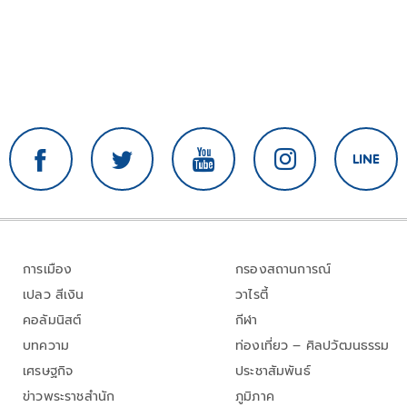
การเมือง
กรองสถานการณ์
เปลว สีเงิน
วาไรตี้
คอลัมนิสต์
กีฬา
บทความ
ท่องเที่ยว – ศิลปวัฒนธรรม
เศรษฐกิจ
ประชาสัมพันธ์
ข่าวพระราชสำนัก
ภูมิภาค