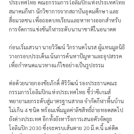
ประเทศไทย คณะกรรมการโอลิมปิกแห่งประเทศไทย
สมาคมกีฬา นักวิชาการจากสถาบันอุดมศึกษา และ
สื่อมวลชน เพื่อถอดบทเรียนและหาทางออกสำหรับ
การจัดการแข่งขันกีฬาระดับนานาชาติในอนาคต
ก่อนเริ่มเสวนา นายวิวัฒน์ วิกรานตโนรส ผู้แทนมูลนิธิ
วางกรอบประเด็นเน้นการค้นหาปัญหาและอุปสรรค
เพื่อกำหนดแนวทางแก้ไขอย่างเป็นรูปธรรม
ต่อด้วยนายกองชัยภักดิ์ ศิริวัฒน์ รองประธานคณะ
กรรมการโอลิมปิกแห่งประเทศไทย ชี้ว่าซีเกมส์
พยายามยกระดับสู่มาตรฐานสากล จำกัดกีฬาพื้นบ้าน
ไม่เกิน 4 ชนิด พร้อมเพิ่มมูลค่าลิขสิทธิ์ถ่ายทอดสดไป
ยังต่างประเทศ อีกทั้งยังหารือการเสนอตัวจัดยูธ
โอลิมปิก 2030 ซึ่งจะครบเส้นตาย 20 มี.ค.นี้ แต่ติด