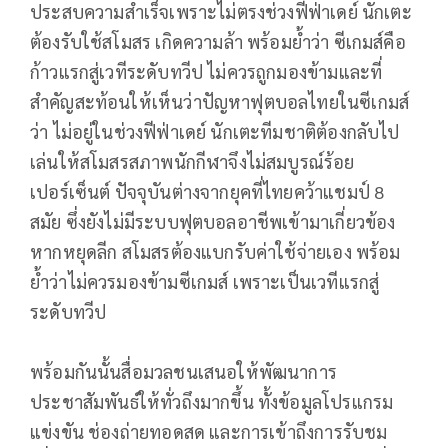
ประสบความสำเร็จเพราะไม่ตรงช่วงฟีฟ่าเดย์ นักเตะ
ต้องรับใช้สโมสร เกิดความล้า พร้อมย้ำว่า ซีเกมส์คือ
ก้าวแรกสู่เวทีระดับทวีป ไม่ควรถูกมองข้ามและที่
สำคัญสะท้อนให้เห็นว่าปัญหาฟุตบอลไทยในซีเกมส์
ว่า ไม่อยู่ในช่วงฟีฟ่าเดย์ นักเตะทีมชาติต้องกลับไป
เล่นให้สโมสรสภาพนักกีฬาจึงไม่สมบูรณ์ร้อย
เปอร์เซ็นต์ ปัจจุบันต่างจากยุคที่ไทยคว้าแชมป์ 8
สมัย ซึ่งยังไม่มีระบบฟุตบอลอาชีพเข้ามาเกี่ยวข้อง
หากหยุดลีก สโมสรต้องแบกรับค่าใช้จ่ายเอง พร้อม
ย้ำว่าไม่ควรมองข้ามซีเกมส์ เพราะเป็นเวทีแรกสู่
ระดับทวีป
พร้อมกันนั้นสื่อมวลชนเสนอให้พัฒนาการ
ประชาสัมพันธ์ให้ทั่วถึงมากขึ้น ทั้งข้อมูลโปรแกรม
แข่งขัน ช่องถ่ายทอดสด และการเข้าถึงการรับชม