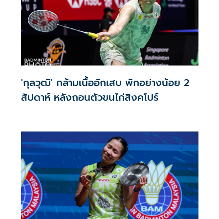
การเรียนการสอน และนวัตกรรมด้านวิทยาศาสตร์การกีฬาและ
Sport Analytics
'กุลวุฒิ' กล้ามเนื้ออักเสบ พักอย่างน้อย 2
สัปดาห์ หลังถอนตัวขนไก่สิงคโปร์