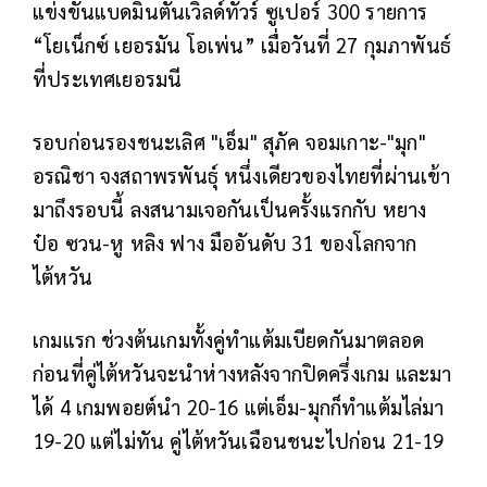
แข่งขันแบดมินตันเวิลด์ทัวร์ ซูเปอร์ 300 รายการ
“โยเน็กซ์ เยอรมัน โอเพ่น” เมื่อวันที่ 27 กุมภาพันธ์
ที่ประเทศเยอรมนี
รอบก่อนรองชนะเลิศ
"เอ็ม" สุภัค จอมเกาะ-"มุก"
อรณิชา จงสถาพรพันธุ์
หนึ่งเดียวของไทยที่ผ่านเข้า
มาถึงรอบนี้ ลงสนามเจอกันเป็นครั้งแรกกับ หยาง
ป๋อ ซวน-หู หลิง ฟาง มืออันดับ 31 ของโลกจาก
ไต้หวัน
เกมแรก ช่วงต้นเกมทั้งคู่ทำแต้มเบียดกันมาตลอด
ก่อนที่คู่ไต้หวันจะนำห่างหลังจากปิดครึ่งเกม และมา
ได้ 4 เกมพอยต์นำ 20-16 แต่เอ็ม-มุกก็ทำแต้มไล่มา
19-20 แต่ไม่ทัน คู่ไต้หวันเฉือนชนะไปก่อน 21-19