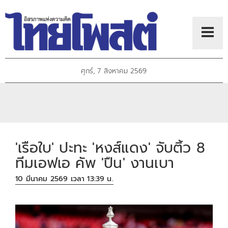
ศุกร์, 7 สิงหาคม 2569
'เรือใบ' ปะทะ 'หงส์แดง' จับติ้ว 8
ทีมเอฟเอ คัพ 'ปืน' งานเบา
10 มีนาคม 2569 เวลา 13:39 น.