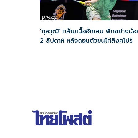
'กุลวุฒิ' กล้ามเนื้ออักเสบ พักอย่างน้อ
2 สัปดาห์ หลังถอนตัวขนไก่สิงคโปร์