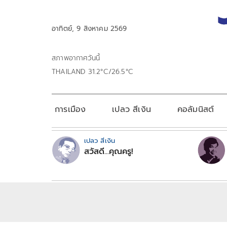
อาทิตย์, 9 สิงหาคม 2569
สภาพอากาศวันนี้
THAILAND 31.2°C/26.5°C
การเมือง
เปลว สีเงิน
คอลัมนิสต์
เปลว สีเงิน
สวัสดี...คุณครู!