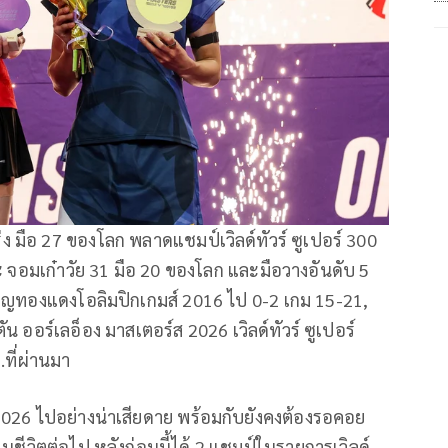
ง มือ 27 ของโลก พลาดแชมป์เวิลด์ทัวร์ ซูเปอร์ 300
ะ จอมเก๋าวัย 31 มือ 20 ของโลก และมือวางอันดับ 5
ญทองแดงโอลิมปิกเกมส์ 2016 ไป 0-2 เกม 15-21,
 ออร์เลอ็อง มาสเตอร์ส 2026 เวิลด์ทัวร์ ซูเปอร์
ค.ที่ผ่านมา
2026 ไปอย่างน่าเสียดาย พร้อมกับยังคงต้องรอคอย
ในชีวิตต่อไป หลังก่อนนี้ได้ 2 แชมป์ในรายการเวิลด์