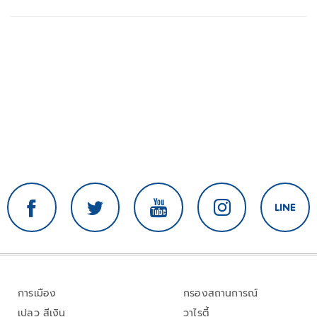
การเมือง
กรองสถานการณ์
เปลว สีเงิน
วาไรตี้