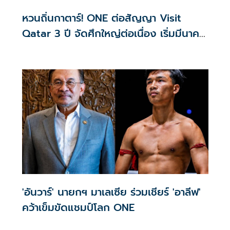
หวนถิ่นกาตาร์! ONE ต่อสัญญา Visit
Qatar 3 ปี จัดศึกใหญ่ต่อเนื่อง เริ่มมีนาคม
2570
'อันวาร์' นายกฯ มาเลเซีย ร่วมเชียร์ 'อาลีฟ'
คว้าเข็มขัดแชมป์โลก ONE