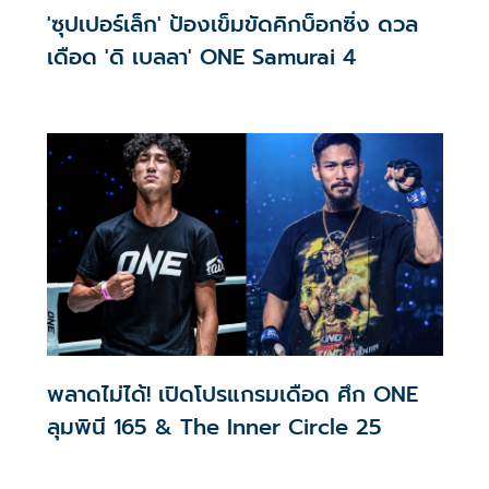
'ซุปเปอร์เล็ก' ป้องเข็มขัดคิกบ็อกซิ่ง ดวล
เดือด 'ดิ เบลลา' ONE Samurai 4
พลาดไม่ได้! เปิดโปรแกรมเดือด ศึก ONE
ลุมพินี 165 & The Inner Circle 25