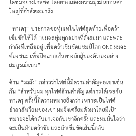
ได้ชมอย่างใกล้ชิด โดยต่างแสดงความมุ่งมั่นก่อนศึก
ใหญ่ที่กำลังจะมาถึง
“ทาเครุ” ประกาศขอทุ่มเทในไฟต์สุดท้ายเพื่อคว้า
เข็มขัดให้ได้ “ผมจะทุ่มทุกอย่างที่สั่งสมมา และพละ
กำลังที่เหลืออยู่ เพื่อคว้าเข็มขัดแชมป์โลก ONE ผมจะ
ต้องชนะ เพื่อปิดฉากเส้นทางนักสู้ของตัวเองอย่าง
สมบูรณ์แบบ”
ด้าน “รถถัง” กล่าวว่าไฟต์นี้มีความสำคัญต่อเขาเช่น
กัน “สำหรับผม ทุกไฟต์ล้วนสำคัญ แต่การได้เจอกับ
ทาเครุ ครั้งนี้มีความหมายยิ่งกว่า เพราะเป็นไฟต์
อำลาสังเวียนของเขา ผมจึงเตรียมตัวมาโดยมีเป้า
หมายจะได้กลับมาเจอกับเขาอีกครั้ง และผมมั่นใจว่า
จะเป็นฝ่ายคว้าชัย และนำเข็มขัดเส้นนี้กลับ