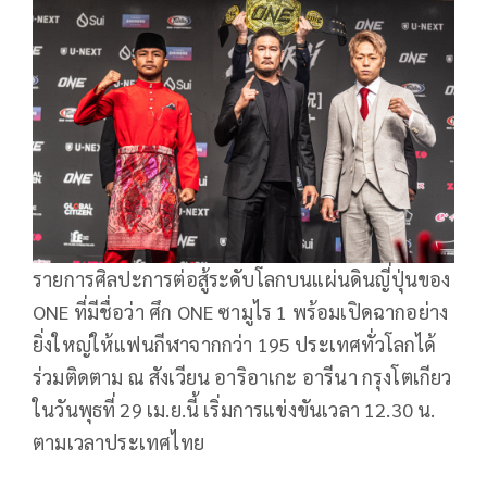
รายการศิลปะการต่อสู้ระดับโลกบนแผ่นดินญี่ปุ่นของ
ONE ที่มีชื่อว่า ศึก ONE ซามูไร 1 พร้อมเปิดฉากอย่าง
ยิ่งใหญ่ให้แฟนกีฬาจากกว่า 195 ประเทศทั่วโลกได้
ร่วมติดตาม ณ สังเวียน อาริอาเกะ อารีนา กรุงโตเกียว
ในวันพุธที่ 29 เม.ย.นี้ เริ่มการแข่งขันเวลา 12.30 น.
ตามเวลาประเทศไทย