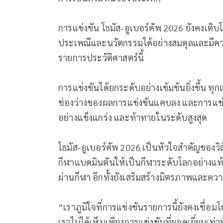
การแข่งขัน โธมัส-อูเบอร์คัพ 2026 ยังคงเติบ
ประเพณีและนวั
ตกรรมได้อย่างสมดุลและมี
คว
รายการประวัติศาสตร์นี้
การแข่งขันได้ยกระดับอย่างเข้
มข้นยิ่งขึ้น ท
ช่องว่างของผลการแข่งขันแคบลง และการแข่งขัน
อย่างแข็งแกร่ง และท้าทายในระดับสูงสุด
โธมัส-อูเบอร์คัพ 2026 เป็นหัวใจสำคัญของวิส
กีฬาแบดมินตั
นให้เป็นกีฬาระดับโลกอย่างแท
ผ่านกีฬา อีกทั้งยังเสริมสร้างมิ
ตรภาพและความ
“เราภูมิใจที่การแข่งขั
นรายการนี้ยังคงเชื่อมโย
เราไม่ได้เห็นเพียงการแข่งขันที่
ยอดเยี่ยมเท่า