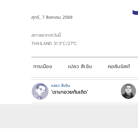
ศุกร์, 7 สิงหาคม 2569
สภาพอากาศวันนี้
THAILAND 31.3°C/27°C
การเมือง
เปลว สีเงิน
คอลัมนิสต์
เปลว สีเงิน
‘เรามาอวยกันเถิด’