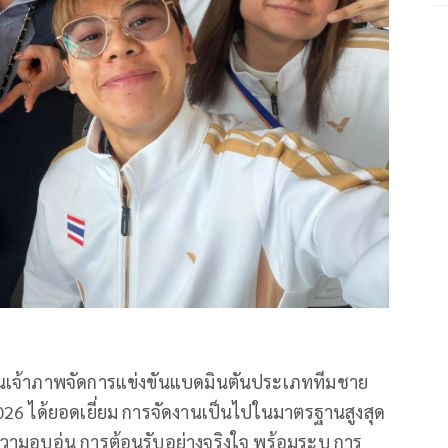
็นเจ้าภาพจัดการแข่
งขันแบดมินตันประเภททีมชาย
026 ได้ยอดเยี่ยม การจัดงานเป็นไปในมาตรฐานสูงสุด
ามอบอุ่น การต้อนรับอย่างจริงใจ พร้อมระบุ การ