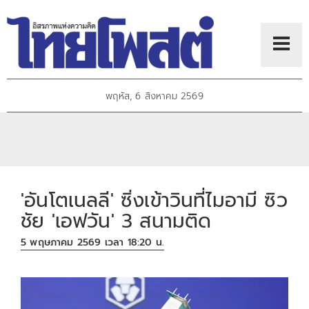
พฤหัส, 6 สิงหาคม 2569
'อันโตเนลลี' ซิ่งเข้าวินที่ไมอามี ซิว
ชัย 'เอฟวัน' 3 สนามติด
5 พฤษภาคม 2569 เวลา 18:20 น.