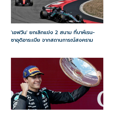
'เอฟวัน' ยกเลิกแข่ง 2 สนาม ที่บาห์เรน-
ซาอุดิอาระเบีย จากสถานการณ์สงคราม