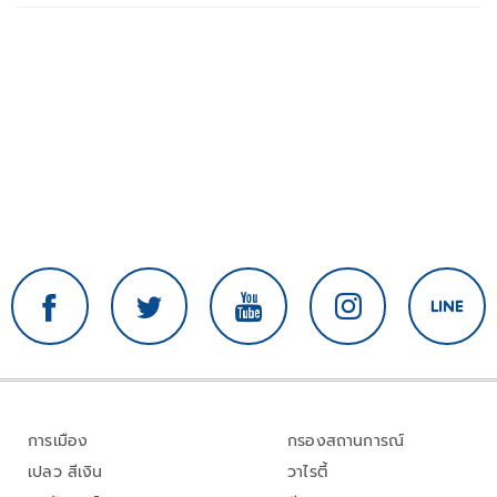
การเมือง
กรองสถานการณ์
เปลว สีเงิน
วาไรตี้