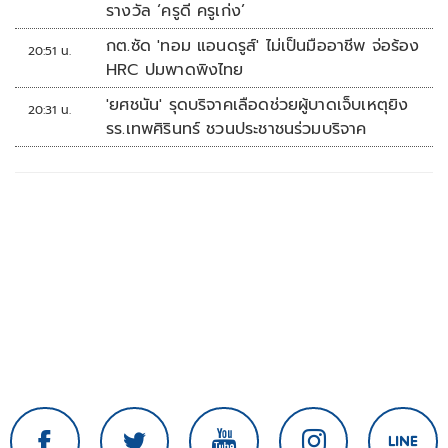
รางวัล ‘ครูดี ครูเก่ง’
กต.ซัด 'ทอม แอนดรูส์' ไม่เป็นมืออาชีพ จ่อร้อง
20:51 น.
HRC ปมพาดพิงไทย
'ยศชนัน' รุดบริจาคเลือดช่วยผู้บาดเจ็บเหตุยิง
20:31 น.
รร.เทพศิรินทร์ ชวนประชาชนร่วมบริจาค