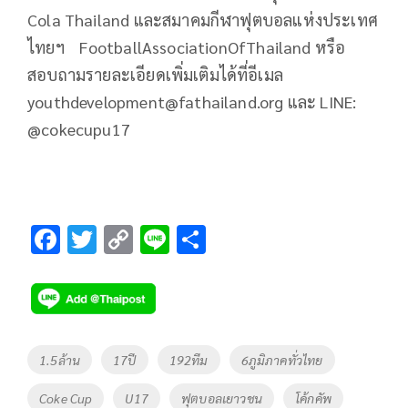
Cola Thailand และสมาคมกีฬาฟุตบอลแห่งประเทศ
ไทยฯ FootballAssociationOfThailand หรือ
สอบถามรายละเอียดเพิ่มเติมได้ที่อีเมล
youthdevelopment@fathailand.org
และ LINE:
@cokecupu17
F
T
C
Li
S
ac
wi
o
n
h
e
tt
p
e
ar
b
er
y
e
o
Li
Tags
1.5ล้าน
17ปี
192ทีม
6ภูมิภาคทั่วไทย
o
n
Coke Cup
U17
ฟุตบอลเยาวชน
โค้กคัพ