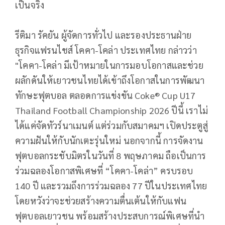
เป็นจริง
รีติมา รัคยัน ผู้จัดการทั่วไป และรองประธานฝ่าย
ธุรกิจแฟรนไชส์ โคคา-โคล่า ประเทศไทย กล่าวว่า
"โคคา-โคล่า มีเป้าหมายในการมอบโอกาสและช่วย
ผลักดันให้เยาวชนไทยได้เข้าถึงโอกาสในการพัฒนา
ทักษะฟุตบอล ตลอดการแข่งขัน Coke® Cup U17
Thailand Football Championship 2026 ปีนี้ เราไม่
ได้แค่จัดทัวร์นาเมนต์ แต่ร่วมกับสมาคมฯ เปิดประตูสู่
ความฝันให้กับนักเตะรุ่นใหม่ นอกจากนี้ การจัดงาน
ฟุตบอลกระชับมิตรในวันที่ 8 พฤษภาคม ถือเป็นการ
ร่วมฉลองโอกาสพิเศษที่ “โคคา-โคล่า” ครบรอบ
140 ปี และรวมถึงการร่วมฉลอง 77 ปีในประเทศไทย
โดยหวังว่าจะช่วยสร้างความตื่นเต้นให้กับแฟน
ฟุตบอลเยาวชน พร้อมสร้างประสบการณ์พิเศษที่นำ