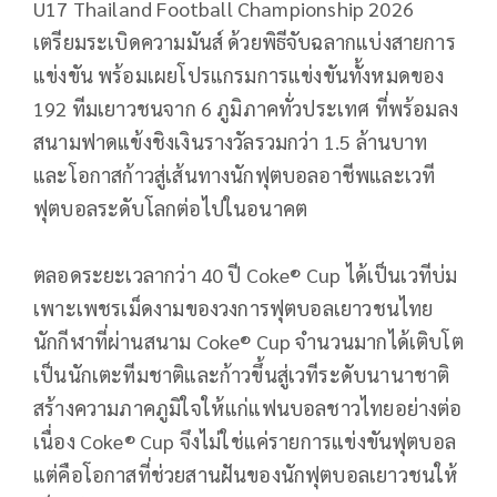
U17 Thailand Football Championship 2026
เตรียมระเบิดความมันส์ ด้วยพิธีจับฉลากแบ่งสายการ
แข่งขัน พร้อมเผยโปรแกรมการแข่งขันทั้งหมดของ
192 ทีมเยาวชนจาก 6 ภูมิภาคทั่วประเทศ ที่พร้อมลง
สนามฟาดแข้งชิงเงินรางวัลรวมกว่า 1.5 ล้านบาท
และโอกาสก้าวสู่เส้นทางนักฟุตบอลอาชีพและเวที
ฟุตบอลระดับโลกต่อไปในอนาคต
ตลอดระยะเวลากว่า 40 ปี Coke® Cup ได้เป็นเวทีบ่ม
เพาะเพชรเม็ดงามของวงการฟุตบอลเยาวชนไทย
นักกีฬาที่ผ่านสนาม Coke® Cup จำนวนมากได้เติบโต
เป็นนักเตะทีมชาติและก้าวขึ้นสู่เวทีระดับนานาชาติ
สร้างความภาคภูมิใจให้แก่แฟนบอลชาวไทยอย่างต่อ
เนื่อง Coke® Cup จึงไม่ใช่แค่รายการแข่งขันฟุตบอล
แต่คือโอกาสที่ช่วยสานฝันของนักฟุตบอลเยาวชนให้