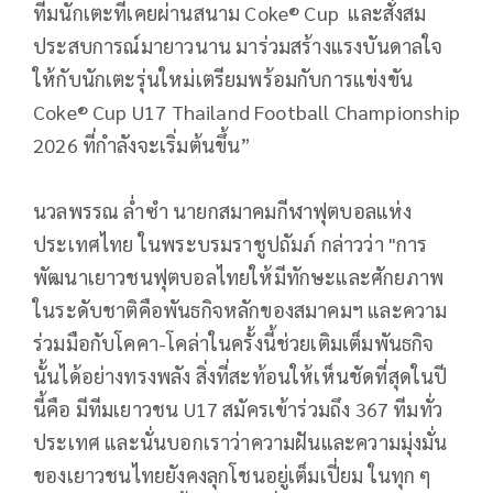
ทีมนักเตะที่เคยผ่านสนาม Coke® Cup และสั่งสม
ประสบการณ์มายาวนาน มาร่วมสร้างแรงบันดาลใจ
ให้กับนักเตะรุ่นใหม่เตรียมพร้อมกับการแข่งขัน
Coke® Cup U17 Thailand Football Championship
2026 ที่กำลังจะเริ่มต้นขึ้น”
นวลพรรณ ล่ำซำ นายกสมาคมกีฬาฟุตบอลแห่ง
ประเทศไทย ในพระบรมราชูปถัมภ์ กล่าวว่า "การ
พัฒนาเยาวชนฟุตบอลไทยให้มีทักษะและศักยภาพ
ในระดับชาติคือพันธกิจหลักของสมาคมฯ และความ
ร่วมมือกับโคคา-โคล่าในครั้งนี้ช่วยเติมเต็มพันธกิจ
นั้นได้อย่างทรงพลัง สิ่งที่สะท้อนให้เห็นชัดที่สุดในปี
นี้คือ มีทีมเยาวชน U17 สมัครเข้าร่วมถึง 367 ทีมทั่ว
ประเทศ และนั่นบอกเราว่าความฝันและความมุ่งมั่น
ของเยาวชนไทยยังคงลุกโชนอยู่เต็มเปี่ยม ในทุก ๆ