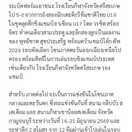
ระเบิดฟอร์มเอาชนะ โรงเรียนกีฬาจังหวัดศรีสะเกษ
ไป 5-0 จากการยิงสองนักเตะดีกรีทีมชาติ
ไทย U16
ในชุดลุยศึกชิงแชมป์อาเซียน U17 โดย วรชิต สร้อย
จิตร ทำคนเดียวสามประตู และอีกสองลูกเป็นผลงาน
ของ พุทธิชาต สุขประเสริฐ พร้อมคว้าแชมป์โค้ก คัพ
2026 รอบคัดเลือก โซนภาคตะวันออกเฉียงเหนือไป
ครอง พร้อมสิทธิในการเล่นรอบชิงแชมป์
ประเทศ
เช่นเดียวกับ โรงเรียนกีฬาจังหวัดศรีสะเกษ รอง
แชมป์
สำหรับ ภาคต่อไป จะเป็นการแข่งขั
นในโซนภาค
กลางและตะวันตก ซึ่งจะแข่งขันกันที่ สนาม กลีบบัว ส
เตเดียม และ สนามกีฬาเขาน้อยสเตเดียม จังหวัด
กาญจนบุรี ระหว่างวันที่ 16-21 มิถุนายน 2569 และ
จะหาอีก 2 สโมสร จาก 32 ทีมผ่านเข้าไปเล่นในรอบ