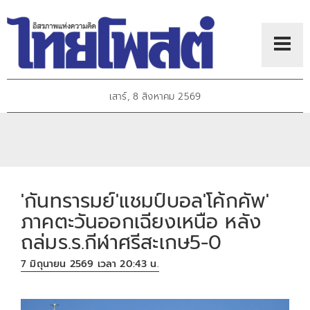
เสาร์, 8 สิงหาคม 2569
'กันทรารมย์'แชมป์บอล'โค้กคัพ'
ภาคตะวันออกเฉียงเหนือ หลัง
ถล่มร.ร.กีฬาศรีสะเกษ5-0
7 มิถุนายน 2569 เวลา 20:43 น.