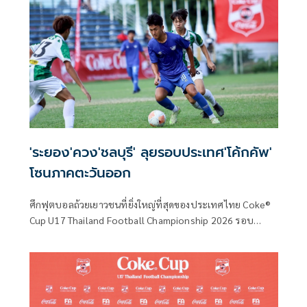
ตั๋วไปเล่นรอบประเทศ ภายใต้การจับมือกันระหว่าง สมาคม
กีฬาฟุตบอลแห่งประเทศไทย ในพระบรมราชูปถัมภ์ ร่วมกับ
กลุ่มธุรกิจโคคา-โคล่า ในประเทศไทย อันประกอบด้วย บริษัท
โคคา-โคล่า (ประเทศไทย) จำกัด บริษัท ไทยน้ำทิพย์
คอร์ปอเรชั่น จำกัด (มหาชน) และบริษัท หาดทิพย์ จำกัด
(มหาชน)
'ระยอง'ควง'ชลบุรี' ลุยรอบประเทศ'โค้กคัพ'
โซนภาคตะวันออก
ศึกฟุตบอลถ้วยเยาวชนที่ยิ่งใหญ่ที่สุดของประเทศไทย Coke®
Cup U17 Thailand Football Championship 2026 รอบ
ภูมิภาค เดินหน้าแข่งขันอย่างต่อเนื่อง เป็นวันที่ 5 เดินทางมาถึง
รอบรองชนะเลิศ ที่มีตั๋วไปเล่นรอบชิงแชมป์ประเทศไทยเป็น
เดิมพัน ท่ามกลางบรรยากาศที่เข้มข้นสุดๆ ภายใต้การจับมือกัน
ระหว่าง สมาคมกีฬาฟุตบอลแห่งประเทศไทย ในพระบรม
ราชูปถัมภ์ ร่วมกับ กลุ่มธุรกิจโคคา-โคล่า ในประเทศไทย อัน