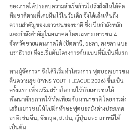
ของภาคใต้ประสบความสำเร็จก้าวไปถึงฝั่งฝันได้ติด
ทีมชาติตามที่เคยฝันไว้ในวัยเด็ก จึงได้เล็งเห็นถึง
ความสำคัญของเยาวชนของชาติ ซึ่งเป็นกำลังหลัก
และกำลังสำคัญในอนาคต โดยเฉพาะเยาวชน 4
จังหวัดชายแดนภาคใต้ (ปัตตานี, ยะลา, สงขลา แบะ
นราธิวาส) ที่จะเริ่มต้นโครงการต้นแบบที่นี่เป็นที่แรก
ทางผู้จัดการฯ จึงได้ริเริ่มทำโครงการ ฟุตบอลเยาวชน
คืนความสุข (PYNS YOUTH LEACUE 2026) ขึ้นเป็น
ครั้งแรก เพื่อเสริมสร้างโอกาสให้กับเยาวชนได้
พัฒนาศักยภาพให้ทัดเทียมกับนานาชาติ โดยการส่ง
เสริมเยาวชนให้ไปฝึกทักษะฟุตบอลยังต่างประเทศ
อาทิเช่น จีน, อังกฤษ, สเปน, ญี่ปุ่น และ เกาหลีใต้
เป็นต้น