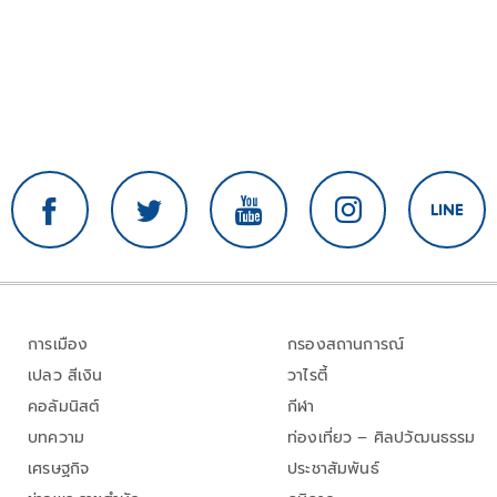
การเมือง
กรองสถานการณ์
เปลว สีเงิน
วาไรตี้
คอลัมนิสต์
กีฬา
บทความ
ท่องเที่ยว – ศิลปวัฒนธรรม
เศรษฐกิจ
ประชาสัมพันธ์