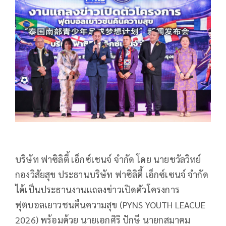
บริษัท ฟาซิลิตี้ เอ็กซ์เชนจ์ จำกัด โดย นายชวัลวิทย์
กองวิสัยสุข ประธานบริษัท ฟาซิลิตี้ เอ็กซ์เซนจ์ จำกัด
ได้เป็นประธานงานแถลงข่าวเปิดตัวโครงการ
ฟุตบอลเยาวชนคืนความสุข (PYNS YOUTH LEACUE
2026) พร้อมด้วย นายเอกศิริ ปักษี นายกสมาคม