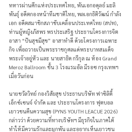
ทหารผ่านศึกแห่งประเทศไทย, พันเอกอดุลย์ มะลิ
พันธุ์ อดีตกองหน้าทีมชาติไทย, พลเอกธิติวัฒน์ กำลัง
เอก อดีตสมาชิกสภาขับเคลื่อนประเทศไทย (สปท),
ท่านผู้หญิงภัสพร พรประเสริฐ ประธานโครงการจิต
อาสา “ปันสุขมีสุข” อาสาทำดี ด้วยโครงการเฉพาะ
กิจ เพื่อถวายเป็นพระราชกุศลแด่พระบาทสมเด็จ
พระเจ้าอยู่หัว และ นายสาธิต กรีกุล ณ ห้อง Grand
Meroz Ballroom ชั้น 3 โรงแรมอัล มีรอซ กรุงเทพฯ
เมื่อวันก่อน
นายชวัลวิทย์ กองวิสัยสุข ประธานบริษัท ฟาซิลิตี้
เอ็กซ์เซนจ์ จำกัด และ ประธานโครงการ ฟุตบอล
เยาวชนคืนความสุข (PYNS YOUTH LEACUE 2026)
กล่าวว่า ด้วยความที่ทางบริษัทฯ มีธุรกิจในภาคใต้
ทำให้มีความรักและผูกพัน และอยากเห็นเยาวชน