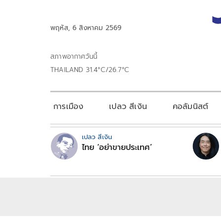
พฤหัส, 6 สิงหาคม 2569
สภาพอากาศวันนี้
THAILAND 31.4°C/26.7°C
การเมือง
เปลว สีเงิน
คอลัมนิสต์
เปลว สีเงิน
ไทย ‘อย่าขายประเทศ’