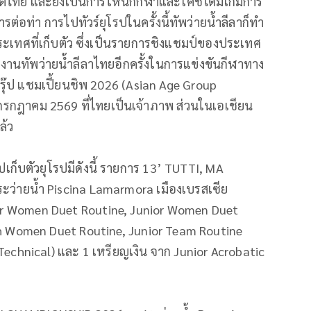
ไทย และยังเป็นการให้นักกีฬาและโค้
ชได้มีเกมการ
รต่อท่า การไปทัวร์ยุโรปในครั้งนี้ทัพว่
ายน้ำลีลาก็ทำ
ระเทศที่เก็บตัว ซึ่งเป็นรายการชิงแชมป์
ของประเทศ
านทัพว่ายน้ำลีลาไทยอีกครั้
งในการแข่งขันกีฬาทาง
รุ๊ป แชมเปี้ยนชิพ 2026 (Asian Age Group
 กรกฎาคม 2569 ที่ไทยเป็นเจ้าภาพ ส่วนในเอเชียน
แล้ว
ก็บตัวยุโรปมีดั
งนี้ รายการ 13’ TUTTI, MA
ะว่ายน้ำ Piscina Lamarmora เมืองเบรสเซีย
ior Women Duet Routine, Junior Women Duet
th Women Duet Routine, Junior Team Routine
echnical) และ 1 เหรียญเงิน จาก Junior Acrobatic