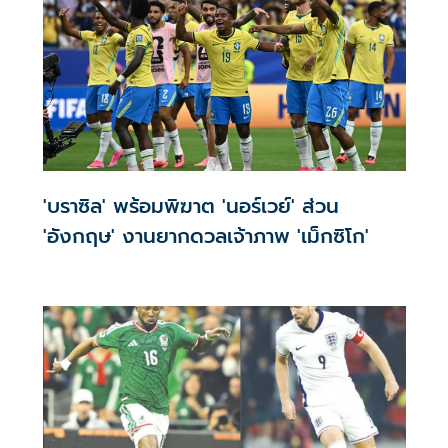
'บราซิล' พร้อมพิฆาต 'นอร์เวย์' ส่วน
'อังกฤษ' งานยากดวลเจ้าภาพ 'เม็กซิโก'