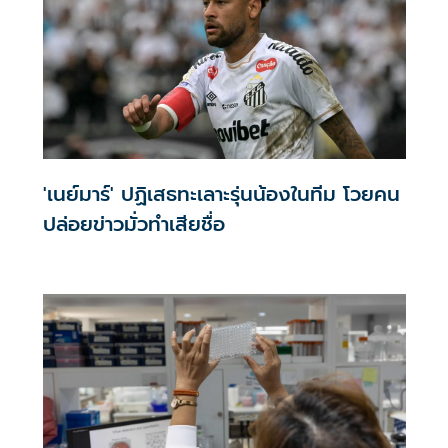
'เนย์มาร์' ปฏิเสธทะเลาะรุ่นน้องในทีม โวยคน
ปล่อยข่าวมั่วทำเสียชื่อ