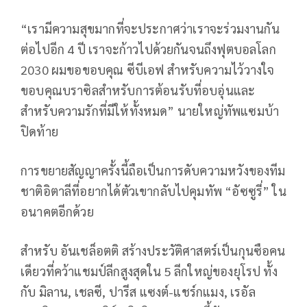
“เรามีความสุขมากที่จะประกาศว่าเราจะร่วมงานกัน
ต่อไปอีก 4 ปี เราจะก้าวไปด้วยกันจนถึงฟุตบอลโลก
2030 ผมขอขอบคุณ ซีบีเอฟ สำหรับความไว้วางใจ
ขอบคุณบราซิลสำหรับการต้อนรับที่อบอุ่นและ
สำหรับความรักที่มีให้ทั้งหมด” นายใหญ่ทัพแซมบ้า
ปิดท้าย
การขยายสัญญาครั้งนี้ถือเป็นการดับความหวังของทีม
ชาติอิตาลีที่อยากได้ตัวเขากลับไปคุมทัพ “อัซซูรี่” ใน
อนาคตอีกด้วย
สำหรับ อันเชล็อตติ สร้างประวัติศาสตร์เป็นกุนซือคน
เดียวที่คว้าแชมป์ลีกสูงสุดใน 5 ลีกใหญ่ของยุโรป ทั้ง
กับ มิลาน, เชลซี, ปารีส แซงต์-แชร์กแมง, เรอัล