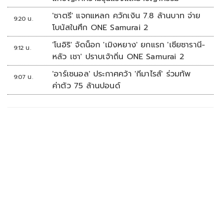
'ชาตรี' แจกแหลก ควักเงิน 7.8 ล้านบาท จ่าย
9:20 น.
โบนัสในศึก ONE Samurai 2
'โนอิริ' จัดน็อก 'เมิงหยาง' ยกแรก 'เซียซารานี-
9:12 น.
หลัว เชา' ปราบเจ้าถิ่น ONE Samurai 2
'อาร์เซนอล' ประกาศคว้า 'กีมาไรส์' ร่วมทัพ
9:07 น.
ค่าตัว 75 ล้านปอนด์