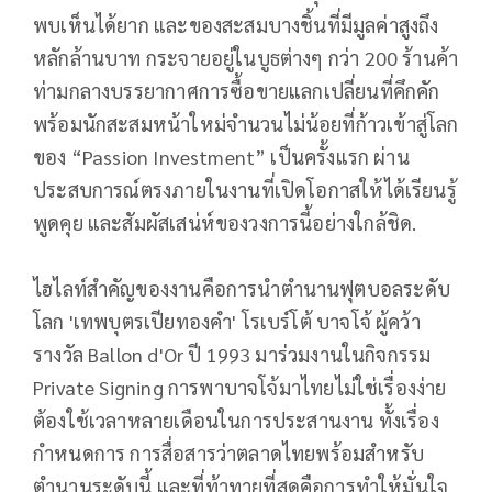
พบเห็นได้ยาก และของสะสมบางชิ้นที่มีมูลค่าสูงถึง
หลักล้านบาท กระจายอยู่ในบูธต่างๆ กว่า 200 ร้านค้า
ท่ามกลางบรรยากาศการซื้อขายแลกเปลี่ยนที่คึกคัก
พร้อมนักสะสมหน้าใหม่จำนวนไม่น้อยที่ก้าวเข้าสู่โลก
ของ “Passion Investment” เป็นครั้งแรก ผ่าน
ประสบการณ์ตรงภายในงานที่เปิดโอกาสให้ได้เรียนรู้
พูดคุย และสัมผัสเสน่ห์ของวงการนี้อย่างใกล้ชิด.
ไฮไลท์สำคัญของงานคือการนำตำนานฟุตบอลระดับ
โลก 'เทพบุตรเปียทองคำ' โรเบร์โต้ บาจโจ้ ผู้คว้า
รางวัล Ballon d'Or ปี 1993 มาร่วมงานในกิจกรรม
Private Signing การพาบาจโจ้มาไทยไม่ใช่เรื่องง่าย
ต้องใช้เวลาหลายเดือนในการประสานงาน ทั้งเรื่อง
กำหนดการ การสื่อสารว่าตลาดไทยพร้อมสำหรับ
ตำนานระดับนี้ และที่ท้าทายที่สุดคือการทำให้มั่นใจ