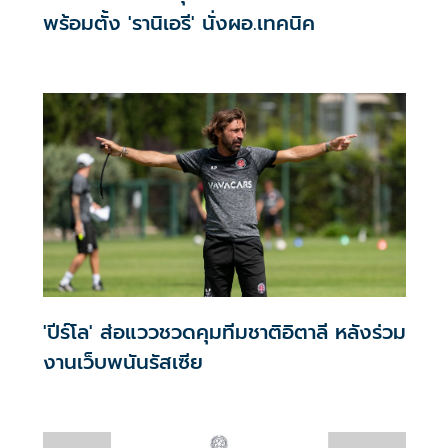
พร้อมตั้ง 'รานิเอรี' นั่งผอ.เทคนิค
'ปีร์โล' ส่อแววชวดคุมทีมชาติอิตาลี หลังร่วม
งานเว็บพนันรัสเซีย