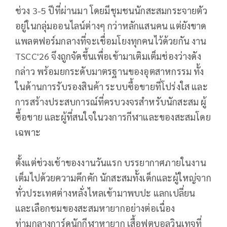
ช่วง 3-5 ปีที่ผ่านมา โดยมีชุมชนนักสะสมกระจายตัว
อยู่ในกลุ่มออนไลน์ต่างๆ กว่าหลักแสนคน แต่ยังขาด
แพลตฟอร์มกลางที่จะเชื่อมโยงทุกคนไว้ด้วยกัน งาน
TSCC'26 จึงถูกจัดขึ้นเพื่อเข้ามาเติมเต็มช่องว่างดัง
กล่าว พร้อมยกระดับมาตรฐานของอุตสาหกรรม ทั้ง
ในด้านการรับรองสินค้า ระบบซื้อขายที่โปร่งใส และ
การสร้างประสบการณ์ที่ครบวงจรสำหรับนักสะสม ผู้
ซื้อขาย และผู้ที่สนใจในวงการกีฬาและของสะสมโดย
เฉพาะ
ตั้งแต่ช่วงเช้าของงานวันแรก บรรยากาศภายในงาน
เต็มไปด้วยความคึกคัก นักสะสมทั้งเด็กและผู้ใหญ่จาก
ทั่วประเทศต่างหลั่งไหลเข้ามาพบปะ แลกเปลี่ยน
และเลือกชมของสะสมหายากอย่างต่อเนื่อง
ท่ามกลางการ์ดนักกีฬาหายาก เสื้อฟุตบอลวินเทจที่