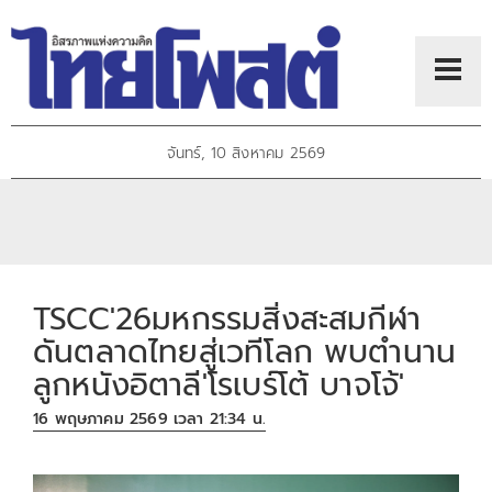
จันทร์, 10 สิงหาคม 2569
TSCC'26มหกรรมสิ่งสะสมกีฬา
ดันตลาดไทยสู่เวทีโลก พบตำนาน
ลูกหนังอิตาลี'โรเบร์โต้ บาจโจ้'
16 พฤษภาคม 2569 เวลา 21:34 น.