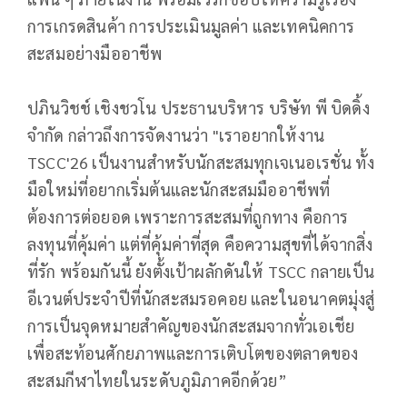
การเกรดสินค้า การประเมินมูลค่า และเทคนิคการ
สะสมอย่างมืออาชีพ
ปภินวิชช์ เชิงชวโน ประธานบริหาร บริษัท พี บิดดิ้ง
จำกัด กล่าวถึงการจัดงานว่า "เราอยากให้งาน
TSCC'26 เป็นงานสำหรับนักสะสมทุกเจเนอเรชั่น ทั้ง
มือใหม่ที่อยากเริ่มต้นและนักสะสมมืออาชีพที่
ต้องการต่อยอด เพราะการสะสมที่ถูกทาง คือการ
ลงทุนที่คุ้มค่า แต่ที่คุ้มค่าที่สุด คือความสุขที่ได้จากสิ่ง
ที่รัก พร้อมกันนี้ ยังตั้งเป้าผลักดันให้ TSCC กลายเป็น
อีเวนต์ประจำปีที่นักสะสมรอคอย และในอนาคตมุ่งสู่
การเป็นจุดหมายสำคัญของนักสะสมจากทั่วเอเชีย
เพื่อสะท้อนศักยภาพและการเติบโตของตลาดของ
สะสมกีฬาไทยในระดับภูมิภาคอีกด้วย”