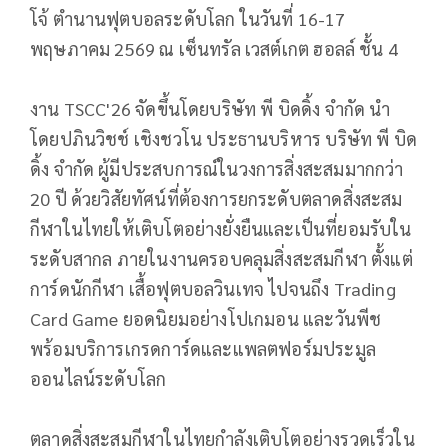
โจ้ ตำนานฟุตบอลระดับโลก ในวันที่ 16-17
พฤษภาคม 2569 ณ เซ็นทรัล เวสต์เกต ฮอลล์ ชั้น 4
งาน TSCC'26 จัดขึ้นโดยบริษัท พี บิดดิ้ง จำกัด นำ
โดยปภินวิชช์ เชิงชวโน ประธานบริหาร บริษัท พี บิด
ดิ้ง จำกัด ผู้มีประสบการณ์ในวงการสิ่งสะสมมากกว่า
20 ปี ด้วยวิสัยทัศน์ที่ต้องการยกระดับตลาดสิ่งสะสม
กีฬาในไทยให้เติบโตอย่างยั่งยืนและเป็นที่ยอมรับใน
ระดับสากล ภายในงานครอบคลุมสิ่งสะสมกีฬา ตั้งแต่
การ์ดนักกีฬา เสื้อฟุตบอลวินเทจ ไปจนถึง Trading
Card Game ยอดนิยมอย่างโปเกมอน และวันพีช
พร้อมบริการเกรดการ์ดและแพลตฟอร์มประมูล
ออนไลน์ระดับโลก
ตลาดสิ่งสะสมกีฬาในไทยกำลังเติบโตอย่างรวดเร็วใน