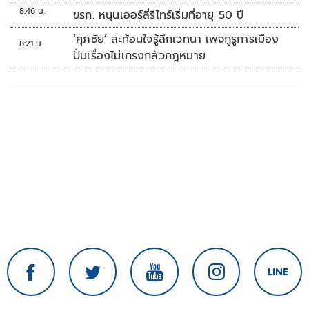
8:46 น.
ขรก. หนุนเออร์ลี่รีไทร์เริ่มที่อายุ 50 ปี
‘ศุภชัย’ สะท้อนใจรู้สึกเวทนา เพจกูรูการเมือง
8:21 น.
ปั่นเรื่องไม่เกรงกลัวกฎหมาย