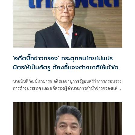
'อดีตบิ๊กข่าวกรอง' กระตุกคนไทยไม่แปร
มิตรให้เป็นศัตรู​ ต้องชี้แจงต่างชาติให้เข้าใจ
สถานการณ์
นายนันทิวัฒน์ สามารถ อดีตเลขานุการรัฐมนตรีว่าการกระทรวง
การต่างประเทศ และอดีตรองผู้อำนวยการสำนักข่าวกรองแห่ง
ชาติ โพสต์ข้อความว่า