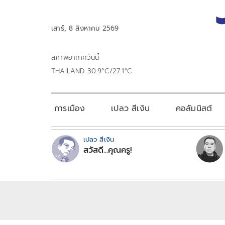
เสาร์, 8 สิงหาคม 2569
สภาพอากาศวันนี้
THAILAND 30.9°C/27.1°C
การเมือง
เปลว สีเงิน
คอลัมนิสต์
เปลว สีเงิน
สวัสดี...คุณครู!