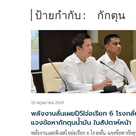
ป้ายกำกับ :
กักตุน
20 พฤษภาคม 2569
พลังงานลั่นเผยDSIจ่อเรียก 6 โรงกลั่
แจงข้อหากักตุนน้ำมัน ในสัปดาห์หน้า
พลังงานเผยดีเอสไอจ่อเรียก 6 โรงกลั่น แจงข้อหากักตุน