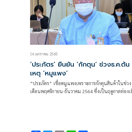
16 มกราคม 2565
‘ประภัตร’ ยืนยัน ’กักตุน’ ช่วงธ.ค.ต้น
เหตุ ‘หมูแพง’
“ประภัตร” เชื่อหมูแพงเพราะการกักตุนสินค้าในช่วง
เดือนพฤศจิกายน-ธันวาคม 2564 ซึ่งเป็นฤดูกาลท่องเท
ประสานกระทรวงพาณิชย์สอบข้อเท็จจริง