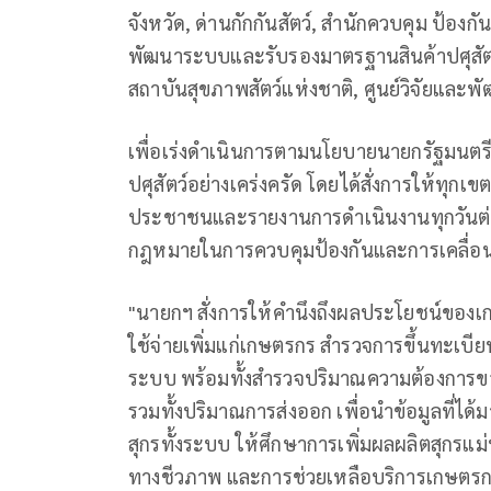
จังหวัด, ด่านกักกันสัตว์, สำนักควบคุม ป้อง
พัฒนาระบบและรับรองมาตรฐานสินค้าปศุสัตว์,
สถาบันสุขภาพสัตว์แห่งชาติ, ศูนย์วิจัยและพ
เพื่อเร่งดำเนินการตามนโยบายนายกรัฐมน
ปศุสัตว์อย่างเคร่งครัด โดยได้สั่งการให้ทุกเขต
ประชาชนและรายงานการดำเนินงานทุกวันต่อผู้บ
กฎหมายในการควบคุมป้องกันและการเคลื่อนย้า
"นายกฯ สั่งการให้คำนึงถึงผลประโยชน์ของเ
ใช้จ่ายเพิ่มแก่เกษตรกร สำรวจการขึ้นทะเบีย
ระบบ พร้อมทั้งสำรวจปริมาณความต้องการ
รวมทั้งปริมาณการส่งออก เพื่อนำข้อมูลที่ไ
สุกรทั้งระบบ ให้ศึกษาการเพิ่มผลผลิตสุกรแม
ทางชีวภาพ และการช่วยเหลือบริการเกษตรกรผ