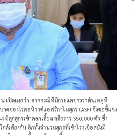
ธน
เปิดเผยว่า จากกรณีที่มีกระแสข่าวว่าต้นเหตุที่
ระบาดของโรคอหิวาต์แอฟริกาในสุกร (ASF) จึงขอชี้แจง
มีลูกสุกรเข้าคอกเลี้ยงเฉลี่ยราว 350,000 ตัว ซึ่ง
ใกล้เคียงกัน อีกทั้งจำนวนสุกรที่เข้าโรงเชือดยังมี