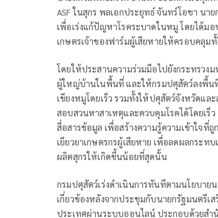
ASF ในสุกร พลเอกประยุทธ์ จันทร์โอชา นายก
เพื่อเร่งแก้ปัญหาโรคระบาดในหมู โดยได้มอ
เกษตรเจ้าของฟาร์มผู้เสียหายให้ครอบคลุมท
โดยให้ประสานความร่วมมือไปยังกระทรวงมห
ผู้ใหญ่บ้านในพื้นที่ และให้กรมปศุสัตว์ลงพื้
เขียงหมูโดยเร็ว รวมทั้งให้ปศุสัตว์จังหวัดแล
สอบสวนหาสาเหตุและควบคุมโรคได้โดยเร็ว แ
สื่อสารข้อมูล เพื่อสร้างความรู้ความเข้าใจที่ถ
เยียวยาเกษตรกรผู้เสียหาย เพื่อลดผลกระ
ผลิตสุกรให้เกิดขึ้นน้อยที่สุดนั้น
กรมปศุสัตว์เร่งดำเนินการทันทีตามนโยบายนา
เกี่ยวข้องหลังจากประชุมกับนายกรัฐมนตรีเสร็จเ
ประเทศผ่านระบบออนไลน์ ประกอบด้วยสำนักงา