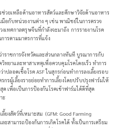
ีการช่วยเหลือด้านอาหารสัตว์และศึกษาวิจัยด้านอาหาร
่วมมือกับหน่วยงานต่าง ๆ เช่น พาณิชย์ในการตรวจ
นช่วงเทศกาลตรุษจีนที่กำลังจะมาถึง การรายงานโรค
การตามมาตรการที่แจ้ง
ู้ว่าราชการจังหวัดและส่วนกลางทันที บูรณาการกับ
ดวิทยาและหาสาเหตุเพื่อควบคุมโรคโดยเร็ว ทำการ
่าปลอดเชื้อโรค ASF ในสุกรก่อนทำการลงเลี้ยงรอบ
ตรกรผู้เลี้ยงรายย่อยทำการเลี้ยงโดยปรับปรุงฟาร์มให้
 เพื่อเป็นการป้องกันโรคเข้าฟาร์มได้ดีที่สุด
พาะ
ลี้ยงสัตว์ที่เหมาะสม (GFM: Good Farming
ะสามารถป้องกันการเกิดโรคได้ ทั้งเป็นการเตรียม