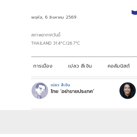
พฤหัส, 6 สิงหาคม 2569
สภาพอากาศวันนี้
THAILAND 31.4°C/26.7°C
การเมือง
เปลว สีเงิน
คอลัมนิสต์
เปลว สีเงิน
ไทย ‘อย่าขายประเทศ’