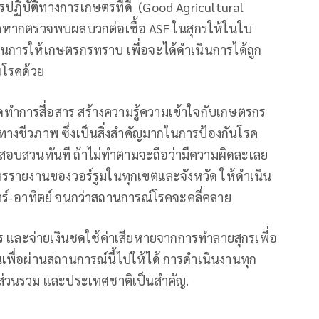
รปฏิบัติทางการเกษตรที่ดี (Good Agricultural
หากตรวจพบผลบวกต่อเชื้อ ASF ในสุกรให้ในใบ
การให้เกษตรกรทราบ เพื่อจะได้ดำเนินการได้ถูก
โรคด้วย
ดทำการสื่อสาร สร้างความรู้ความเข้าใจกับเกษตรกร
างชีวภาพ ซึ่งเป็นสิ่งสำคัญมากในการป้องกันโรค
อบสวนทันที ถ้าไม่ทำตามจะถือว่ามีความผิดละเลย
การรายงานของวอร์รูมในทุกเขตและจังหวัด ให้ดำเนิน
าร์-อาทิตย์ จนกว่าสถานการณ์โรคจะคลี่คลาย
ร และจ่ายเงินชดใช้ค่าเสียหายจากการทำลายสุกรเพื่อ
เพื่อผ่านสถานการณ์นี้ไปให้ได้ การดำเนินงานทุก
ส่วนรวม และประเทศชาติเป็นสำคัญ.