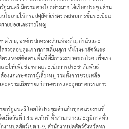
รัฐมนตรี มีความห่วงใยอย่างมาก ได้เรียกประชุมด่วน
บนโยบายให้กรมปศุสัตว์เร่งตรวจสอบการขึ้นทะเบียน
ั้งรายย่อยและรายใหญ่
าดไทย, องค์กรปกครองส่วนท้องถิ่น, กำนันและ
นที่ตรวจสอบคุณภาพการเลี้ยงสุกร ทั้งโรงฆ่าสัตว์และ
ะสัตวแพทย์ติดตามพื้นที่ที่มีการระบาดของโรค เพื่อเร่ง
ละให้เพิ่มช่องทางและเน้นการประชาสัมพันธ์
ูกต้องแก่เกษตรกรผู้เลี้ยงหมู รวมทั้งการช่วยเหลือ
ทบและความเสียหายแก่เกษตรกรและอุตสาหกรรมการ
ยกรัฐมนตรี โดยได้ประชุมด่วนกับทุกหน่วยงานที่
มื่อวันที่ 14 ม.ค.ทันที ทั้งส่วนกลางและภูมิภาคทั่ว
นปศุสัตว์เขต 1-9, สำนักงานปศุสัตว์จังหวัดทุก