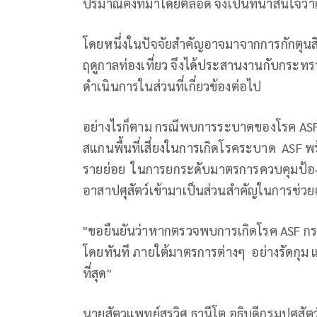
ปริมาณคงที่มาโดยตลอด จึงเป็นที่น่าสนใจว่าเ
โดยหนึ่งในปัจจัยสำคัญอาจมาจากการกักตุนส
ฤดูกาลท่องเที่ยว จึงได้ประสานงานกับกระทร
ดำเนินการในส่วนที่เกี่ยวข้องต่อไป
อย่างไรก็ตาม กรณีพบการระบาดของโรค ASF นั้น
สแกนพื้นที่เสี่ยงในการเกิดโรคระบาด ASF พร
รายย่อย ในการยกระดับมาตรการควบคุมป้องกัน
อาสาปศุสัตว์เข้ามาเป็นส่วนสำคัญในการช่วยเ
"ขอยืนยันว่าหากตรวจพบการเกิดโรค ASF กร
โดยทันที ภายใต้มาตรการต่างๆ อย่างรัดกุม
ที่สุด"
นายสัตวแพทย์สรวิศ ธานีโต อธิบดีกรมปศุสั