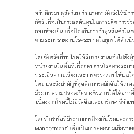
อธิบดีกรมปศุสัตว์เผยว่า นายกฯ ยังเร่งให้ม
สัตว์ เพื่อเป็นการลดต้นทุนในการผลิต การร
สอบห้องเย็น เพื่อป้องกันการกักตุนสินค้าใ
ตามระบบรายงานโรคระบาดในสุกรให้ดำเนิน
โดยจังหวัดที่พบโรคให้รีบรายงานแจ้งไปยังผ
หน่วยงานในพื้นที่เพื่อสอบสวนโรคทางระบา
ประเมินความเสี่ยงและการตรวจสอบให้แน่ใจว
ใหม่ และสิ่งสำคัญที่สุดคือ การผลักดันให้เกษ
มีระบบความปลอดภัยทางชีวภาพให้ได้มากที่สุด
เนื่องจากโรคนี้ไม่มีวัคซีนและยารักษาที่จำเ
โดยทำฟาร์มที่มีระบบการป้องกันโรคและการเ
Management) เพื่อเป็นการลดความเสียหายแล