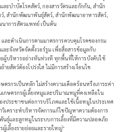
กันและบำบัดโรคสัตว์, กองสารวัตรและกักกัน, สำนัก
 สำนักพัฒนาพันธุ์สัตว์, สำนักพัฒนาอาหารสัตว์,
ัฒนาการสัตวแพทย์ เป็นต้น
ตรี และดำเนินการตามมาตรการควบคุมโรคของกรม
และจังหวัดจัดตั้งวอร์รูม เพื่อสื่อสารข้อมูลกับ
ริหารอย่างทันท่วงที ทุกพื้นที่ให้การบังคับใช้
ยสัตว์ต้องโปร่งใส ไม่มีการสร้างเงื่อนไข
กษตรกรเป็นหลัก ไม่สร้างความเดือดร้อนหรือภาระค่า
นเกษตรกรผู้เลี้ยงหมูและปริมาณหมูที่คงเหลือใน
ของประชาชนต่อการบริโภคและใช้เนื้อหมูในประเทศ
ด้มาวิเคราะห์บริหารจัดการแก้ไขปัญหาความต้องการ
่พันธุ์และลูกหมูในระบบการเลี้ยงที่มีความปลอดภัย
ู้เลี้ยงรายย่อยและรายใหญ่"