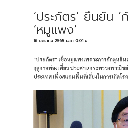
‘ประภัตร’ ยืนยัน ’ก
‘หมูแพง’
16 มกราคม 2565 เวลา 0:01 น.
"ประภัตร" เชื่อหมูแพงเพราะการกักตุนสิน
ฤดูกาลท่องเที่ยว ประสานกระทรวงพาณิชย์สอบ
ประเทศ เพื่อสแกนพื้นที่เสี่ยงในการเกิดโ