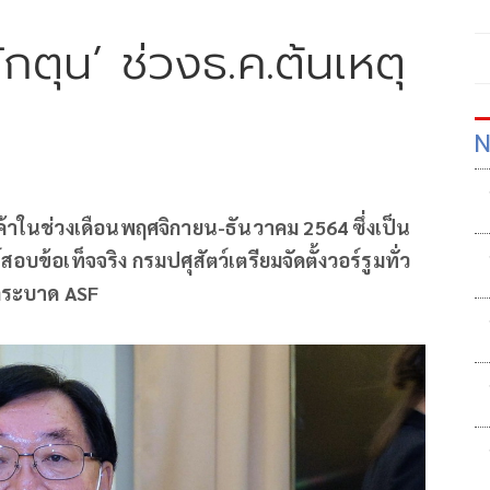
ักตุน’ ช่วงธ.ค.ต้นเหตุ
N
ค้าในช่วงเดือนพฤศจิกายน-ธันวาคม 2564 ซึ่งเป็น
ข้อเท็จจริง กรมปศุสัตว์เตรียมจัดตั้งวอร์รูมทั่ว
รคระบาด ASF