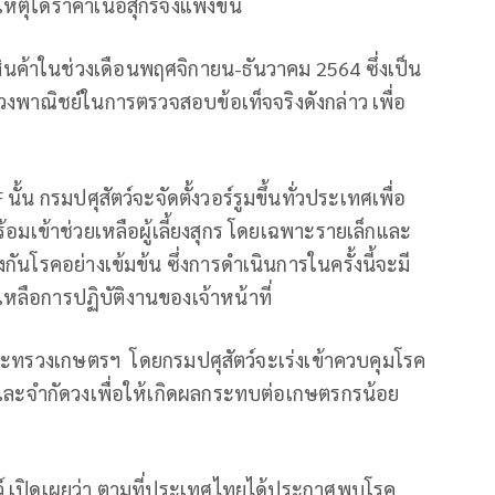
หตุใดราคาเนื้อสุกรจึงแพงขึ้น
ินค้าในช่วงเดือนพฤศจิกายน-ธันวาคม 2564 ซึ่งเป็น
วงพาณิชย์ในการตรวจสอบข้อเท็จจริงดังกล่าว เพื่อ
 กรมปศุสัตว์จะจัดตั้งวอร์รูมขึ้นทั่วประเทศเพื่อ
้อมเข้าช่วยเหลือผู้เลี้ยงสุกร โดยเฉพาะรายเล็กและ
โรคอย่างเข้มข้น ซึ่งการดำเนินการในครั้งนี้จะมี
หลือการปฏิบัติงานของเจ้าหน้าที่
ะทรวงเกษตรฯ โดยกรมปศุสัตว์จะเร่งเข้าควบคุมโรค
 และจำกัดวงเพื่อให้เกิดผลกระทบต่อเกษตรกรน้อย
ตว์ เปิดเผยว่า ตามที่ประเทศไทยได้ประกาศพบโรค