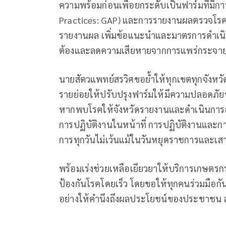
ความพร้อมก่อนเพื่อยกระดับเป็นฟาร์มที่มีกา
Practices: GAP) และการรายงานผลตรวจโรค
รายงานผล เพิ่มข้อแนะนำและมาตรการดำเนิน
ต้องและลดความเสียหายจากการแพร่กระจาย
นายสัตวแพทย์สรวิศขอย้ำให้ทุกเขตทุกจังหวั
รายย่อยให้ปรับปรุงฟาร์มให้มีความปลอดภัยท
หากพบโรคให้จังหวัดรายงานและดำเนินการส
การปฏิบัติงานในหน้าที่ การปฏิบัติงานและ
การทุกวันไม่เว้นแม้ในวันหยุดราชการและเส
พร้อมเร่งช่วยเหลือเยียวยาให้บริการเกษตรก
ป้องกันโรคโดยเร็ว โดยขอให้ทุกคนร่วมมือกัน
อย่างให้คำนึงถึงผลประโยชน์ของประชาชน 