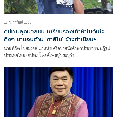
21 กุมภาพันธ์ 2568
คปท.ปลุกมวลชน เตรียมรองเท้าผ้าใบกับใจ
ถึงๆ มานอนต้าน 'กาสิโน' ข้างทำเนียบฯ
นายพิชิต ไชยมงคล แกนนำเครือข่ายนักศึกษาประชาชนปฏิรูป
ประเทศไทย (คปท.) โพสต์เฟซบุ๊ก ระบุว่า