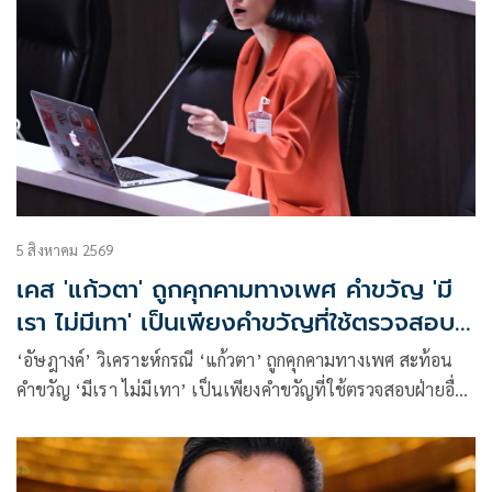
5 สิงหาคม 2569
เคส 'แก้วตา' ถูกคุกคามทางเพศ คำขวัญ 'มี
เรา ไม่มีเทา' เป็นเพียงคำขวัญที่ใช้ตรวจสอบ
ฝ่ายอื่น
‘อัษฎางค์’ วิเคราะห์กรณี ‘แก้วตา’ ถูกคุกคามทางเพศ สะท้อน
คำขวัญ ‘มีเรา ไม่มีเทา’ เป็นเพียงคำขวัญที่ใช้ตรวจสอบฝ่ายอื่น
ไม่อาจใช้เป็นเกราะรับรองว่าพรรคปลอดมลทิน เมื่อปัญหาเกิด
ซ้ำในหลายรูปแบบ ตั้งแต่เรื่อง ทางเพศ ยาเสพติด การพนัน ข้อ
กล่าวหาทางการเงิน พรรคย่อมไม่อาจอธิบายทุกกรณีว่าเป็นความ