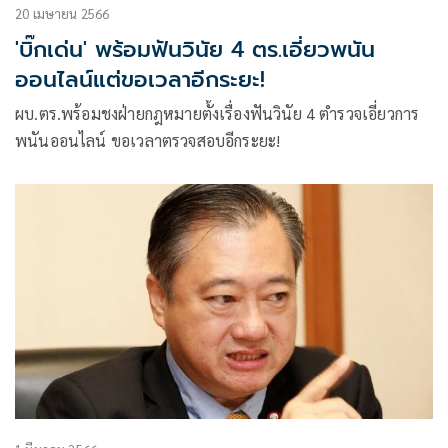
20 เมษายน 2566
'บิ๊กเด่น' พร้อมฟันวินัย 4 ตร.เอี่ยวพนัน
ออนไลน์แต่ขอเวลาอีกระยะ!
ผบ.ตร.พร้อมชงฝ่ายกฎหมายตั้งเรื่องฟันวินัย 4 ตำรวจเอี่ยวการ
พนันออนไลน์ ขอเวลาตรวจสอบอีกระยะ!