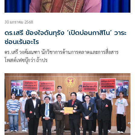
30 มกราคม 2568
ดร.เสรี ข้องใจดันทุรัง ‘เปิดบ่อนกาสิโน’ วาระ
ซ่อนเร้นอะไร
ดร.เสรี วงศ์มณฑา นักวิชาการด้านการตลาดและการสื่อสาร
โพสต์เฟซบุ๊กว่า ถ้าปร