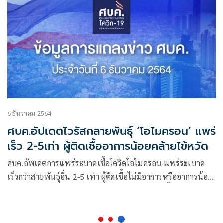
6 ธันวาคม 2564
ศบค.อัปเดตไวรัสกลายพันธุ์ ‘โอไมครอน’ แพร่
เร็ว 2-5เท่า ผู้ติดเชื้ออาการน้อยคล้ายไข้หวัด
ศบค.อัพเดตการแพร่ระบาดเชื้อโควิดโอไมครอน แพร่ระเบาด
เร็วกว่าสายพันธุ์อื่น 2-5 เท่า ผู้ติดเชื้อไม่มีอาการหรืออาการน้อย
คล้ายไข้หวัด ยังไม่พบผู้ป่วยเสียชีวิตจากสายพันธุ์นี้