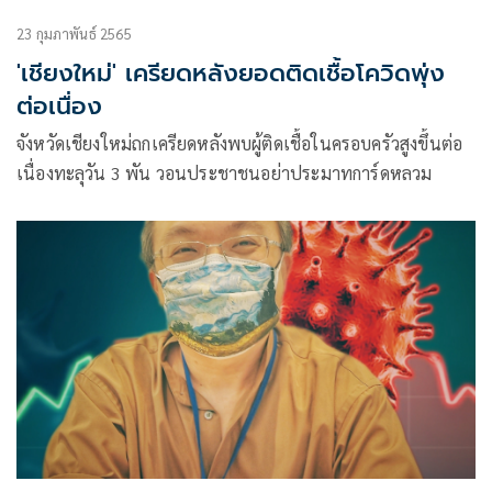
23 กุมภาพันธ์ 2565
'เชียงใหม่' เครียดหลังยอดติดเชื้อโควิดพุ่ง
ต่อเนื่อง
จังหวัดเชียงใหม่ถกเครียดหลังพบผู้ติดเชื้อในครอบครัวสูงขึ้นต่อ
เนื่องทะลุวัน​ 3​ พัน วอนประชาชนอย่าประมาทการ์ด​หลวม