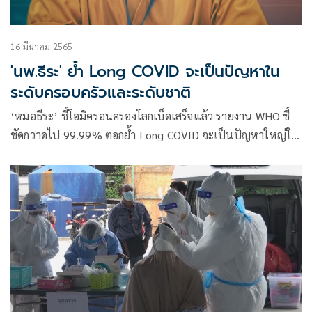
16 มีนาคม 2565
'นพ.ธีระ' ย้ำ Long COVID จะเป็นปัญหาใน
ระดับครอบครัวและระดับชาติ
‘หมอธีระ’ ชี้โอมิครอนครองโลกเบ็ดเสร็จแล้ว รายงาน WHO ชี้
ชัดกวาดไป 99.99% ตอกย้ำ Long COVID จะเป็นปัญหาใหญ่ใน
ระยาว