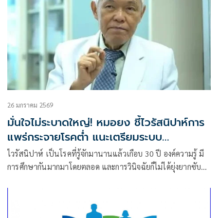
26 มกราคม 2569
มั่นใจไม่ระบาดใหญ่! หมอยง ชี้ไวรัสนิปาห์การ
แพร่กระจายโรคต่ำ แนะเตรียมระบบ
สาธารณสุขรับมือ
ไวรัสนิปาห์ เป็นโรคที่รู้จักมานานแล้วเกือบ 30 ปี องค์ความรู้ มี
การศึกษากันมากมาโดยตลอด และการวินิจฉัยก็ไม่ได้ยุ่งยากซับ
ซ้อน