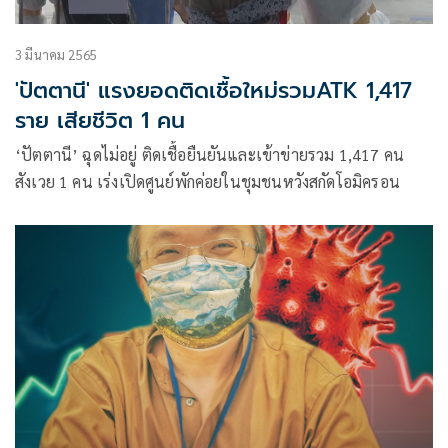
3 มีนาคม 2565
'ปัตตานี' แรงยอดติดเชื้อใหม่รวมATK 1,417
ราย เสียชีวิต 1 คน
‘ปัตตานี’ ฉุดไม่อยู่ ติดเชื้อยืนยันและเข้าข่ายรวม 1,417 คน
สังเวย 1 คน เร่งเปิดศูนย์พักค่อยในชุมชนหวังสกัดโอมิครอน