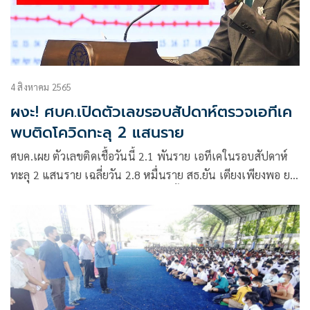
4 สิงหาคม 2565
ผงะ! ศบค.เปิดตัวเลขรอบสัปดาห์ตรวจเอทีเค
พบติดโควิดทะลุ 2 แสนราย
ศบค.เผย ตัวเลขติดเชื้อวันนี้ 2.1 พันราย เอทีเคในรอบสัปดาห์
ทะลุ 2 แสนราย เฉลี่ยวัน 2.8 หมื่นราย สธ.ยัน เตียงเพียงพอ ยา
มีคุณภาพ เตือนรับยาจากแพทย์เท่านั้น จับตาประชุม ศบค.ชุด
ใหญ่ 19 ส.ค.