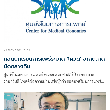
27 พฤษภาคม 2567
ถอดบทเรียนการแพร่ระบาด 'โควิด' จากตลาด
นัดกลางคืน
ศูนย์จีโนมทางการแพทย์ คณะแพทยศาสตร์ โรงพยาบาล
รามาธิบดี โพสต์ข้อความผ่านเฟซบุ๊กว่า ถอดบทเรียนการแพร่
ระบาดโควิด-19 จากตลาดนัดกลางคืน (outdoor night market)
ซึ่งไม่มีแสงแดด