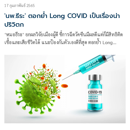
17 กุมภาพันธ์ 2565
'นพ.ธีระ' ตอกย้ำ Long COVID เป็นเรื่องน่า
ปริวิตก
‘หมอธีระ’ ยกผลวิจัยเมืองผู้ดี ชี้การฉีดวัคซีนมีผลดีแต่ก็มีสิทธิติด
เชื้อและเสียชีวิตได้ แนะป้องกันตัวเองดีที่สุด ตอกย้ำ Long
COVID ยังเป็นประเด็นน่าห่วง