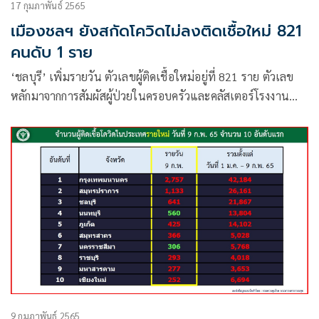
17 กุมภาพันธ์ 2565
เมืองชลฯ ยังสกัดโควิดไม่ลงติดเชื้อใหม่ 821
คนดับ 1 ราย
‘ชลบุรี’ เพิ่มรายวัน ตัวเลขผู้ติดเชื้อใหม่อยู่ที่ 821 ราย ตัวเลข
หลักมาจากการสัมผัสผู้ป่วยในครอบครัวและคลัสเตอร์โรงงาน
เศร้าเสียชีวิต 1 รายเหตุไม่ฉีดวัคซีนอีกแล้ว
9 กุมภาพันธ์ 2565