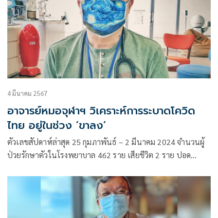
4 มีนาคม 2567
อาจารย์หมอจุฬาฯ วิเคราะห์การระบาดโควิด
ไทย อยู่ในช่วง ’ขาลง’
ตัวเลขสัปดาห์ล่าสุด 25 กุมภาพันธ์ – 2 มีนาคม 2024 จำนวนผู้
ป่วยรักษาตัวในโรงพยาบาล 462 ราย เสียชีวิต 2 ราย ปอด
อักเสบ 263 ราย และใส่ท่อช่วยหายใจ 91 ราย