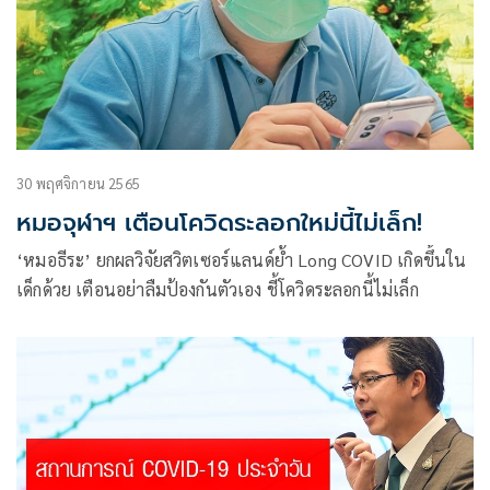
30 พฤศจิกายน 2565
หมอจุฬาฯ เตือนโควิดระลอกใหม่นี้ไม่เล็ก!
‘หมอธีระ’ ยกผลวิจัยสวิตเซอร์แลนด์ย้ำ Long COVID เกิดขึ้นใน
เด็กด้วย เตือนอย่าลืมป้องกันตัวเอง ชี้โควิดระลอกนี้ไม่เล็ก