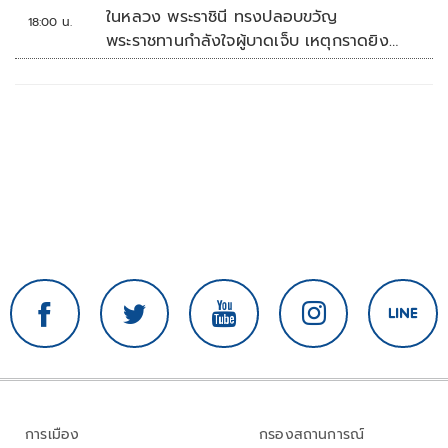
ในหลวง พระราชินี ทรงปลอบขวัญ
18:00 น.
พระราชทานกำลังใจผู้บาดเจ็บ เหตุกราดยิง
รร.เทพศิรินทร์นนทบุรี
การเมือง
กรองสถานการณ์