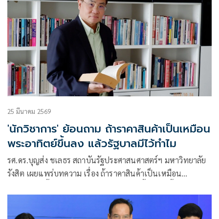
25 มีนาคม 2569
'นักวิชาการ' ย้อนถาม ถ้าราคาสินค้าเป็นเหมือน
พระอาทิตย์ขึ้นลง แล้วรัฐบาลมีไว้ทำไม
รศ.ดร.บุญส่ง ชเลธร สถาบันรัฐประศาสนศาสตร์ฯ มหาวิทยาลัย
รังสิต เผยแพร่บทความ เรื่อง ถ้าราคาสินค้าเป็นเหมือน
พระอาทิตย์ขึ้นลง แล้วรัฐบาลมีไว้ทำไม มีเนื้อหาดังนี้