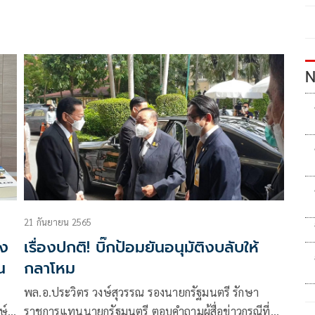
N
21 กันยายน 2565
ชง
เรื่องปกติ! บิ๊กป้อมยันอนุมัติงบลับให้
น
กลาโหม
พล.อ.ประวิตร วงษ์สุวรรณ รองนายกรัฐมนตรี รักษา
ษ์
ราชการแทนนายกรัฐมนตรี ตอบคำถามผู้สื่อข่าวกรณีที่ได้