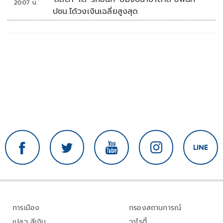
20:07 น.
ปชน.ได้วงเงินเฉลี่ยสูงสุด
การเมือง
กรองสถานการณ์
เปลว สีเงิน
วาไรตี้