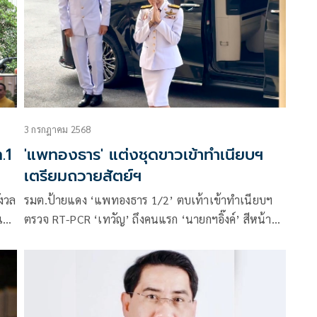
3 กรกฎาคม 2568
.1
'แพทองธาร' แต่งชุดขาวเข้าทำเนียบฯ
เตรียมถวายสัตย์ฯ
ังวล
รมต.ป้ายแดง ‘แพทองธาร 1/2’ ตบเท้าเข้าทำเนียบฯ
ชื่อ
ตรวจ RT-PCR ‘เทวัญ’ ถึงคนแรก ‘นายกฯอิ๊งค์’ สีหน้ายิ้ม
มา
แย้ม เตรียมเข้าเฝ้าฯ ถวายสัตย์ฯ