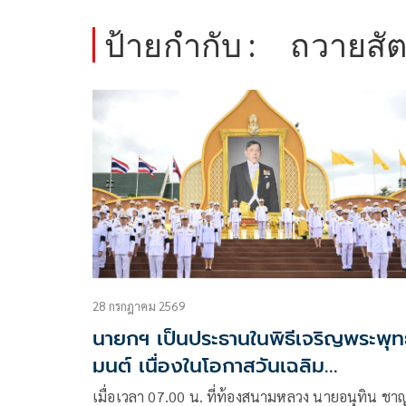
ป้ายกำกับ :
ถวายสั
28 กรกฎาคม 2569
นายกฯ เป็นประธานในพิธีเจริญพระพุท
มนต์ เนื่องในโอกาสวันเฉลิม
พระชนมพรรษา ถวายสัตย์ปฏิญาณเป
เมื่อเวลา 07.00 น. ที่ท้องสนามหลวง นายอนุทิน ชาญ