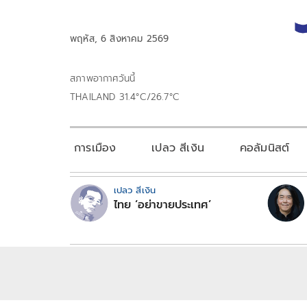
พฤหัส, 6 สิงหาคม 2569
สภาพอากาศวันนี้
THAILAND 31.4°C/26.7°C
การเมือง
เปลว สีเงิน
คอลัมนิสต์
เปลว สีเงิน
ไทย ‘อย่าขายประเทศ’