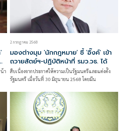
2 กรกฎาคม 2568
'
มองต่างมุม 'นักกฎหมาย' ชี้ 'อิ๊งค์' เข้า
ถวายสัตย์ฯ-ปฏิบัติหน้าที่ รมว.วธ. ได้
หน้า
สืบเนื่องจากประกาศให้ความเป็นรัฐมนตรีและแต่งตั้ง
รัฐมนตรี เมื่อวันที่ 30 มิถุนายน 2568 โดยมีน