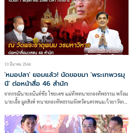
10 มีนาคม 2566
'หมอปลา' ยอมแล้ว! นัดขอขมา 'พระเทพวรมุ
นี' ต่อหน้าสื่อ 46 สำนัก
จากกรณีนายอนันต์ชัย ไชยเดช แม่ทัพทนายกองทัพธรรม พร้อม
นายเอื้อ มูลสิงห์ ทนายกองทัพธรรมจังหวัดนครพนม/ไวยาวัจกร
วัดพระธาตุพนม รับมอบหมายจากพระเทพวรมนุนี