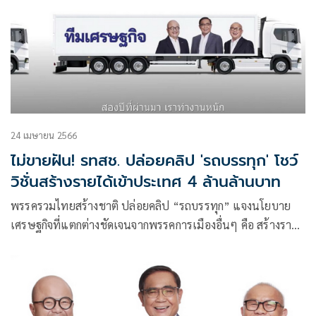
24 เมษายน 2566
ไม่ขายฝัน! รทสช. ปล่อยคลิป 'รถบรรทุก' โชว์
วิชั่นสร้างรายได้เข้าประเทศ 4 ล้านล้านบาท
พรรครวมไทยสร้างชาติ ปล่อยคลิป “รถบรรทุก” แจงนโยบาย
เศรษฐกิจที่แตกต่างชัดเจนจากพรรคการเมืองอื่นๆ คือ สร้างราย
ได้เข้าประเทศ 4 ,000,000 ล้านบาท พรรคการเมืองอื่นๆ หา
เสียงกับประชาชนว่า จะให้เงิน จะเพิ่มสวัสดิการ