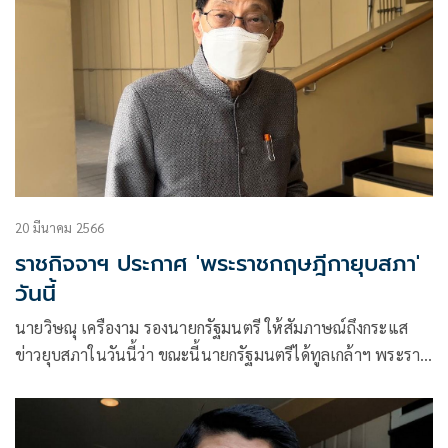
20 มีนาคม 2566
ราชกิจจาฯ ประกาศ 'พระราชกฤษฎีกายุบสภา'
วันนี้
นายวิษณุ เครืองาม รองนายกรัฐมนตรี ให้สัมภาษณ์ถึงกระแส
ข่าวยุบสภาในวันนี้ว่า ขณะนี้นายกรัฐมนตรีได้ทูลเกล้าฯ พระราช
กฤษฎีกายุบสภาแล้ว