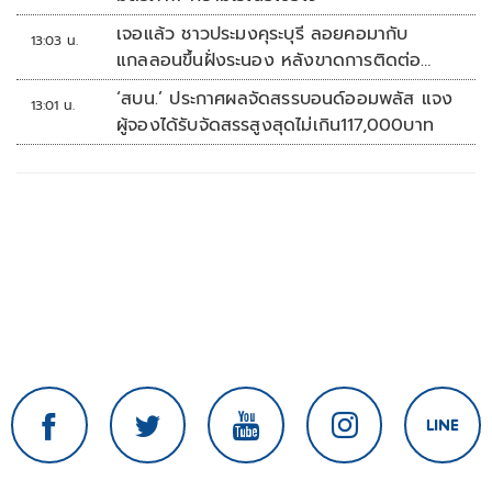
เจอแล้ว ชาวประมงคุระบุรี ลอยคอมากับ
13:03 น.
แกลลอนขึ้นฝั่งระนอง หลังขาดการติดต่อ
หลายวัน
‘สบน.’ ประกาศผลจัดสรรบอนด์ออมพลัส แจง
13:01 น.
ผู้จองได้รับจัดสรรสูงสุดไม่เกิน117,000บาท