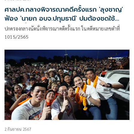
ศาลปค.กลางพิจารณาคดีครั้งแรก 'ลุงชาญ'
ฟ้อง 'นายก อบจ.ปทุมธานี' ปมต้องชดใช้
สินไหมซื้อเครื่องออกกำลังกายแพง
ปกครองกลางนัดนั่งพิจารณาคดีครั้งแรก ในคดีหมายเลขดำที่
1015/2565
2 กันยายน 2567