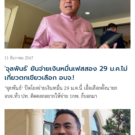
11 ธันวาคม 2567
'จุลพันธ์' ยันจ่ายเงินหมื่นเฟสสอง 29 ม.ค.ไม่
เกี่ยวตกเขียวเลือก อบจ.!
‘จุลพันธ์’ ปัดโยงจ่ายเงินหมื่น 29 ม.ค.นี้ เอื้อเลือกตั้งนายก
อบจ.ทั่ว ปท. ติดตลกอยากให้จ่าย 1กพ. ก็บอกมา