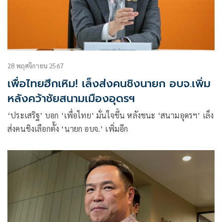
28 พฤศจิกายน 2567
เพื่อไทยฮึกเหิม! เล็งส่งคนชิงนายก อบจ.เพิ่ม
หลังคว้าชัยสนามเมืองอุดรฯ
‘ประเสริฐ’ บอก ‘เพื่อไทย’ มั่นใจขึ้น หลังชนะ ‘สนามอุดรฯ’ เล็ง
ส่งคนชิงเลือกตั้ง ‘นายก อบจ.’ เพิ่มอีก