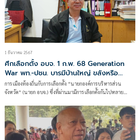
1 ธันวาคม 2567
ศึกเลือกตั้ง อบจ. 1 ก.พ. 68 Generation
War พท.-ปชน. บารมีบ้านใหญ่ ขลังหรือ
เสื่อม?
การเมืองท้องถิ่นกับการเลือกตั้ง “นายกองค์การบริหารส่วน
จังหวัด” (นายก อบจ.) ซึ่งที่ผ่านมามีการเลือกตั้งกันไปหลาย
จังหวัด ได้รับความสนใจจากแวดวงการเมืองอย่างมาก