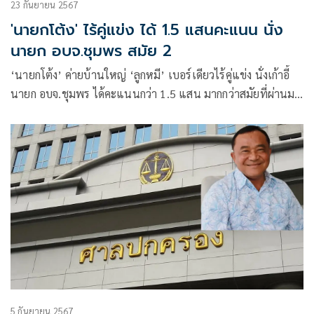
23 กันยายน 2567
'นายกโต้ง' ไร้คู่แข่ง ได้ 1.5 แสนคะแนน นั่ง
นายก อบจ.ชุมพร สมัย 2
‘นายกโต้ง’ ค่ายบ้านใหญ่ ‘ลูกหมี’ เบอร์เดียวไร้คู่แข่ง นั่งเก้าอี้
นายก อบจ.ชุมพร ได้คะแนนกว่า 1.5 แสน มากกว่าสมัยที่ผ่านมา
เกือบหมื่นคะแนน
5 กันยายน 2567