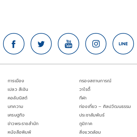
การเมือง
กรองสถานการณ์
เปลว สีเงิน
วาไรตี้
คอลัมนิสต์
กีฬา
บทความ
ท่องเที่ยว – ศิลปวัฒนธรรม
เศรษฐกิจ
ประชาสัมพันธ์
ข่าวพระราชสำนัก
ภูมิภาค
หนังสือพิมพ์
สิ่งแวดล้อม