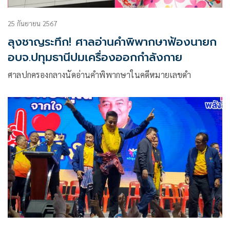
25 กันยายน 2567
ลุงชาญระทึก! ศาลอ่านคำพิพากษาฟ้องนายก
อบจ.ปทุมธานีปมเครื่องออกกำลังกาย
ศาลปกครองกลางนัดอ่านคำพิพากษาในคดีหมายเลขดำ