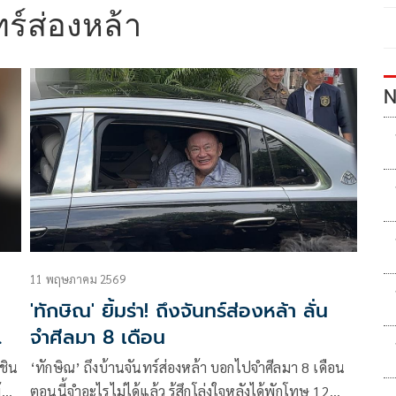
ทร์ส่องหล้า
N
11 พฤษภาคม 2569
'ทักษิณ' ยิ้มร่า! ถึงจันทร์ส่องหล้า ลั่น
จำศีลมา 8 เดือน
ชิน
‘ทักษิณ’ ถึงบ้านจันทร์ส่องหล้า บอกไปจำศีลมา 8 เดือน
ตัว
ตอนนี้จำอะไรไม่ได้แล้ว รู้สึกโล่งใจหลังได้พักโทษ 12