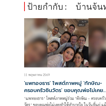
ป้ายกำกับ :
บ้านจ้น
11 พฤษภาคม 2569
'แพทองธาร' โพสต์ภาพหมู่ 'ทักษิณ-
ครอบครัวชินวัตร' ขอบคุณพ่อไม่เคย
ทำให้ลำบากใจ
‘แพทองธาร’ โพสต์ภาพหมู่ร่วม ‘ทักษิณ – ครอบครัว
วัตร’ ขอบคุณพ่อไม่เคยทำให้ลำบากใจ ในวันที่แย่ แม้