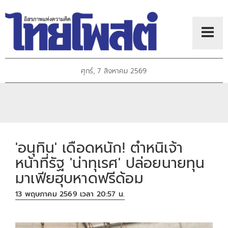
ศุกร์, 7 สิงหาคม 2569
'อนุทิน' เดือดหนัก! ตำหนิเจ้า
หน้าที่รัฐ 'น่าทุเรศ' ปล่อยนายทุน
มาเฟียฮุบหาดฟรีด้อม
13 พฤษภาคม 2569 เวลา 20:57 น.