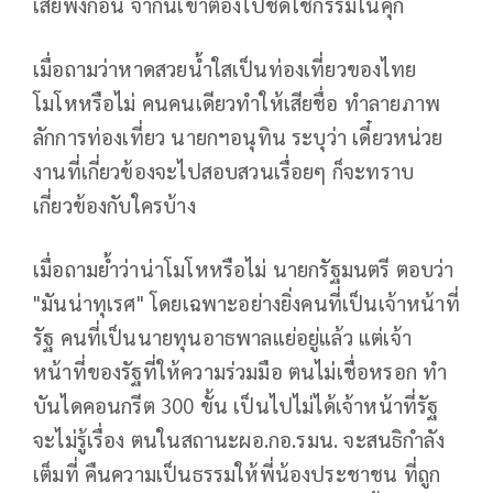
เสียพังก่อน จากนี้เขาต้องไปชดใช้กรรมในคุก
เมื่อถามว่าหาดสวยน้ำใสเป็นท่องเที่ยวของไทย
โมโหหรือไม่ คนคนเดียวทำให้เสียชื่อ ทำลายภาพ
ลักการท่องเที่ยว นายกฯอนุทิน ระบุว่า เดี๋ยวหน่วย
งานที่เกี่ยวข้องจะไปสอบสวนเรื่อยๆ ก็จะทราบ
เกี่ยวข้องกับใครบ้าง
เมื่อถามย้ำว่าน่าโมโหหรือไม่ นายกรัฐมนตรี ตอบว่า
"มันน่าทุเรศ" โดยเฉพาะอย่างยิ่งคนที่เป็นเจ้าหน้าที่
รัฐ คนที่เป็นนายทุนอาธพาลแย่อยู่แล้ว แต่เจ้า
หน้าที่ของรัฐที่ให้ความร่วมมือ ตนไม่เชื่อหรอก ทำ
บันไดคอนกรีต 300 ขั้น เป็นไปไม่ได้เจ้าหน้าที่รัฐ
จะไม่รู้เรื่อง ตนในสถานะผอ.กอ.รมน. จะสนธิกำลัง
เต็มที่ คืนความเป็นธรรมให้พี่น้องประชาชน ที่ถูก