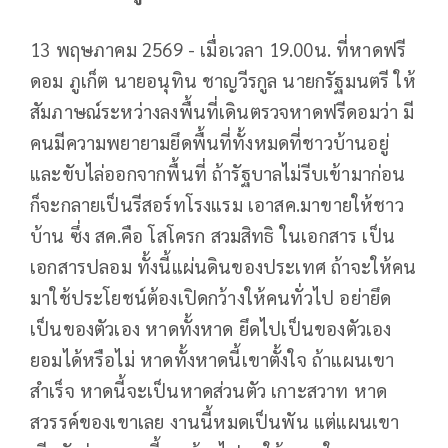
13 พฤษภาคม 2569 - เมื่อเวลา 19.00น. ที่หาดฟรี
ดอม ภูเก็ต นายอนุทิน ชาญวีรกูล นายกรัฐมนตรี ให้
สัมภาษณ์ระหว่างลงพื้นที่เดินตรวจหาดฟรีดอมว่า มี
คนมีความพยายามยึดพื้นที่ทั้งหมดที่ชาวบ้านอยู่
และขับไล่ออกจากพื้นที่ ถ้ารัฐบาลไม่รีบเข้ามาก่อน
ก็จะกลายเป็นรีสอร์ทโรงแรม เอาสค.มาขายให้ชาว
บ้าน ซึ่ง สค.คือ โสโครก สวมสิทธิ ในเอกสาร เป็น
เอกสารปลอม ทั้งนี้แผ่นดินของประเทศ ถ้าจะให้คน
มาใช้ประโยชน์ต้องเปิดกว้างให้คนทั่วไป อย่ายึด
เป็นของตัวเอง หาดทั้งหาด ยึดไปเป็นของตัวเอง
ยอมได้หรือไม่ หาดทั้งหาดนี้เขาตั้งใจ ถ้าแผนเขา
สำเร็จ หาดนี้จะเป็นหาดส่วนตัว เกาะสวาท หาด
สวรรค์ของเขาเลย งานนี้หมดเป็นพัน แต่แผนเขา