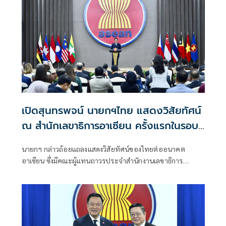
ระหว่างวันที่ 3–4 สิงหาคม 2569
เปิดสุนทรพจน์ นายกฯไทย แสดงวิสัยทัศน์
ณ สำนักเลขาธิการอาเซียน ครั้งแรกในรอบ
17 ปี
นายกฯ กล่าวถ้อยแถลงแสดงวิสัยทัศน์ของไทยต่ออนาคต
อาเซียน ซึ่งมีคณะผู้แทนถาวรประจำสำนักงานเลขาธิการ
อาเซียน และนักการทูตที่สนใจเข้าร่วม กว่า 100 ประเทศ