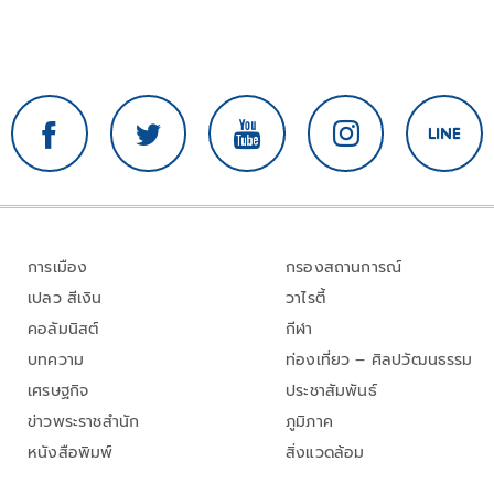
การเมือง
กรองสถานการณ์
เปลว สีเงิน
วาไรตี้
คอลัมนิสต์
กีฬา
บทความ
ท่องเที่ยว – ศิลปวัฒนธรรม
เศรษฐกิจ
ประชาสัมพันธ์
ข่าวพระราชสำนัก
ภูมิภาค
หนังสือพิมพ์
สิ่งแวดล้อม