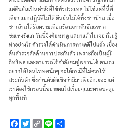
แต่ยืนยันเป็นคำสั่งที่ใช้ทั่วประเทศ ไม่ใช่แค่ที่นี่ที่
เดียว แยกปฏิบัติไม่ได้ ยืนยันไม่ได้ทิ้งชาวบ้าน เมื่อ
ชาวบ้านได้รับความเดือนร้อนจากตัวอันธพาล
ข่มเหงรังแก วันนี้จึงต้องมาดู แต่มาแล้วไม่เจอ ก็ไม่รู้
ทำอย่างไร ตำรวจได้ดำเนินการทางคดีไปแล้ว เบื้อง
ต้นตำรวจคัดค้านการประกันตัว เพราะถือเป็นผู้มี
อิทธิพล และสามารถใช้กำลังข่มขู่พยานได้ ตนเอง
อยากให้โดนโทษหนักๆ จะได้กรณีที่ไม่ควรให้
ประกันตัว ซึ่งส่วนตัวยังเชื่อว่ามีมาเฟียอีกเยอะ แต่
เราต้องใช้กรอบนี้ขยายผลไปเรื่อยๆและครอบคลุม
ทุกพื้นที่
F
T
C
Li
S