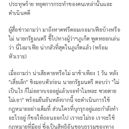
ประทุษร้าย หยุดการกระทำของคนเหล่านั้นและ
ดำเนินคดี
ผู้สื่อข่าวถามว่า มาถึงหาดฟรีดอมเจอมาเฟียบ้างหรือ
ไม่ นายกรัฐมนตรี ชี้ไปทางผู้ว่าฯภูเก็ต พูดหยอกเล่น
ว่า นี่ไงมาเฟีย น่ากลัวที่สุดในภูเก็ตแล้ว (พร้อม
หัวเราะ)
เมื่อถามว่า น่าเสียดายหรือไม่ มาช้าเพียง 1 วัน หลัง
"เสี่ยเล็ก" ชิงมอบตัวก่อน นายกรัฐมนตรี ตอบว่า "ไม่
เป็นไร ก็ไม่อยากเจออยู่แล้วเจอทำไมหละ ซวยตาย
ไม่เอา" พร้อมยืนยันหลังจากนี้ จะดำเนินการใช้
กฎหมายอย่างเต็มที่ ส่วนใครที่บุกรุกอยู่และกำลังทำ
อะไรอยู่ ก็ขอให้ถอนออกไป เราจะไม่รอ เราจะใช้
กฎหมายที่มีอยู่ ซึ่งเป็นสิทธิอันชอบธรรมของทาง