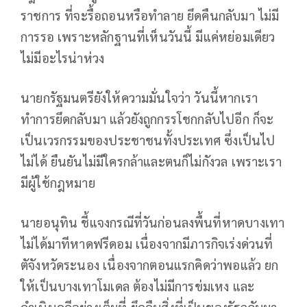
ราชการ ที่จะรื้อถอนหรือทำลาย ยึดคืนกลับมา ไม่มี
การรอ เพราะหลักฐานที่เห็นวันนี้ มีแค่หย่อมเดียว
ไม่มีอะไรน่าห่วง
นายกรัฐมนตรียังให้ความมั่นใจว่า วันนี้หากเรา
ทำการยึดกลับมา แล้วยังถูกกรรโชกกลับไปอีก ก็จะ
เป็นเวรกรรมของประชาชนทั้งประเทศ ซึ่งเป็นไป
ไม่ได้ ยืนยันไม่มีใครกล้าและตนก็ไม่กังวล เพราะเรา
มีผู้ใช้กฎหมาย
นายอนุทิน ชี้แจงกรณีที่วันก่อนลงพื้นที่หาดบางเทา
ไม่ได้มาทีหาดฟรีดอม เนื่องจากมีภารกิจเร่งด่วนที่
ตัจังหวัดระนอง เนื่องจากตอนแรกคิดว่าพอแล้ว ยก
ให้เป็นบางเทาโมเดล ต้องไม่มีการข่มเหง และ
ดำเนินคดีอย่างเต็มที่ ยึดคืนสิ่งที่เป็นของรัฐกลับมา