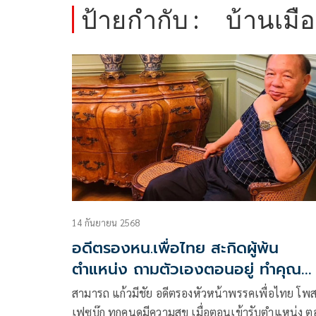
ป้ายกำกับ :
บ้านเมื
14 กันยายน 2568
อดีตรองหน.เพื่อไทย สะกิดผู้พ้น
ตำแหน่ง ถามตัวเองตอนอยู่ ทำคุณ
ประโยชน์อะไรให้บ้านเมืองบ้าง
สามารถ แก้วมีชัย อดีตรองหัวหน้าพรรคเพื่อไทย โพส
เฟซบุ๊ก ทุกคนดูมีความสุข เมื่อตอนเข้ารับตำแหน่ง 