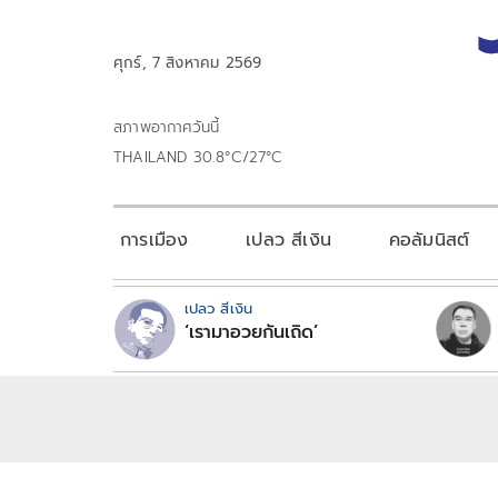
ศุกร์, 7 สิงหาคม 2569
สภาพอากาศวันนี้
THAILAND 30.8°C/27°C
การเมือง
เปลว สีเงิน
คอลัมนิสต์
เปลว สีเงิน
‘เรามาอวยกันเถิด’