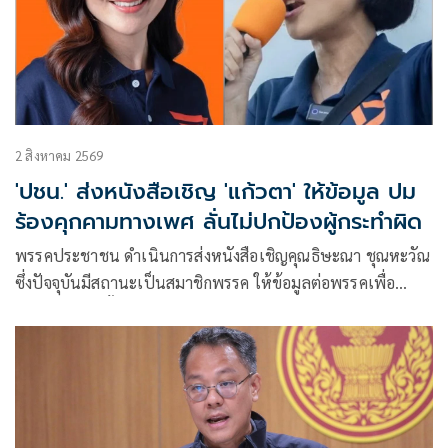
2 สิงหาคม 2569
'ปชน.' ส่งหนังสือเชิญ 'แก้วตา' ให้ข้อมูล ปม
ร้องคุกคามทางเพศ ลั่นไม่ปกป้องผู้กระทำผิด
พรรคประชาชน ดำเนินการส่งหนังสือเชิญคุณธิษะณา ชุณหะวัณ
ซึ่งปัจจุบันมีสถานะเป็นสมาชิกพรรค ให้ข้อมูลต่อพรรคเพื่อ
ดำเนินการในขั้นต่อไป