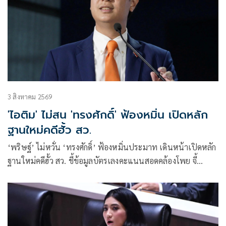
3 สิงหาคม 2569
'ไอติม' ไม่สน 'ทรงศักดิ์' ฟ้องหมิ่น เปิดหลัก
ฐานใหม่คดีฮั้ว สว.
‘พริษฐ์’ ไม่หวั่น ‘ทรงศักดิ์’ ฟ้องหมิ่นประมาท เดินหน้าเปิดหลัก
ฐานใหม่คดีฮั้ว สว. ชี้ข้อมูลบัตรเลงคะแนนสอดคล้องโพย จี้
‘กกต.’ ส่งศาลตรวจสอบ