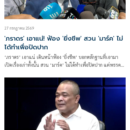
27 กรกฎาคม 2569
'ภราดร' เอาแน่! ฟ้อง 'ยิ่งชีพ' สวน 'มาร์ค' ไม่
ได้ทำเพื่อปิดปาก
‘ภราดร’ เอาแน่ เดินหน้าฟ้อง ‘ยิ่งชีพ’ บอกหลักฐานที่เอามา
เปิดเรื่องเก่าทั้งนั้น สวน ‘มาร์ค’ ไม่ได้ทำเพื่อปิดปาก แต่พรรค
เสียหาย