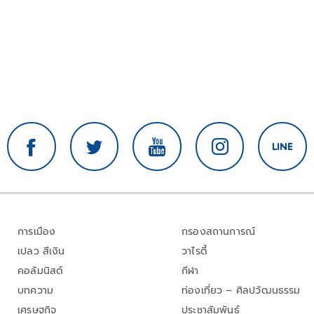
การเมือง
กรองสถานการณ์
เปลว สีเงิน
วาไรตี้
คอลัมนิสต์
กีฬา
บทความ
ท่องเที่ยว – ศิลปวัฒนธรรม
เศรษฐกิจ
ประชาสัมพันธ์