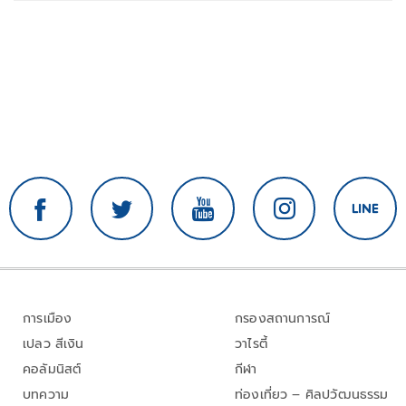
การเมือง
กรองสถานการณ์
เปลว สีเงิน
วาไรตี้
คอลัมนิสต์
กีฬา
บทความ
ท่องเที่ยว – ศิลปวัฒนธรรม