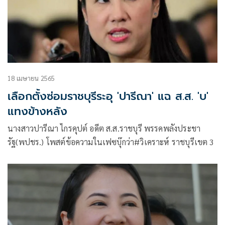
18 เมษายน 2565
เลือกตั้งซ่อมราชบุรีระอุ 'ปารีณา' แฉ ส.ส. 'บ'
แทงข้างหลัง
นางสาวปารีณา ไกรคุปต์ อดีต ส.ส.ราชบุรี พรรคพลังประชา
รัฐ(พปชร.) โพสต์ข้อความในเฟซบุ๊กว่า#วิเคราะห์ ราชบุรีเขต 3