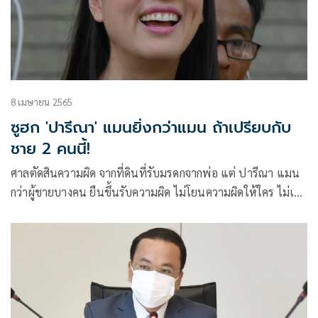
8 เมษายน 2565
ซูฮก 'ปารีณา' แมนยิ่งกว่าแมน ถ้าเปรียบกับ
ชาย 2 คนนี้!
ศาลตัดสินความผิด จากที่ดินที่รับมรดกจากพ่อ แต่ ปารีณา แมน
กว่าผู้ชายบางคน ยืนขึ้นรับความผิด ไม่โยนความผิดให้ใคร ไม่เคย
โวยวายว่า “โดนกลั่นแกล้ง”