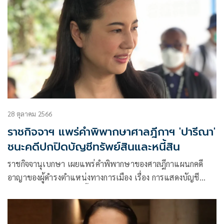
28 ตุลาคม 2566
ราชกิจจาฯ แพร่คำพิพากษาศาลฎีกาฯ 'ปารีณา'
ชนะคดีปกปิดบัญชีทรัพย์สินและหนี้สิน
ราชกิจจานุเบกษา เผยแพร่คำพิพากษาของศาลฎีกาแผนกคดี
อาญาของผู้ดำรงตำแหน่งทางการเมือง เรื่อง การแสดงบัญชี
รายการทรัพย์สินและหนี้สิน คดีหมายเลขดำที่ อม. 21/2565 คดี
หมายเลขแดงที่