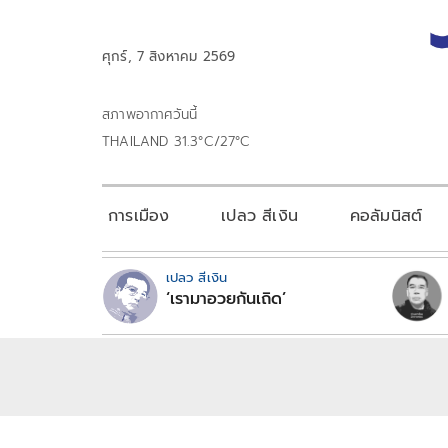
ศุกร์, 7 สิงหาคม 2569
สภาพอากาศวันนี้
THAILAND 31.3°C/27°C
การเมือง
เปลว สีเงิน
คอลัมนิสต์
เปลว สีเงิน
‘เรามาอวยกันเถิด’