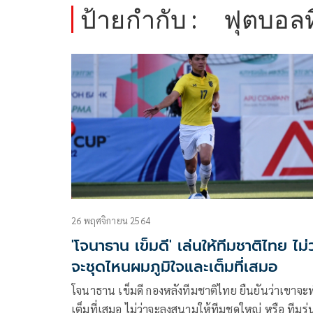
ป้ายกำกับ :
ฟุตบอล
26 พฤศจิกายน 2564
'โจนาธาน เข็มดี' เล่นให้ทีมชาติไทย ไม่ว
จะชุดไหนผมภูมิใจและเต็มที่เสมอ
โจนาธาน เข็มดี กองหลังทีมชาติไทย ยืนยันว่าเขาจะ
เต็มที่เสมอ ไม่ว่าจะลงสนามให้ทีมชุดใหญ่ หรือ ทีมรุ่