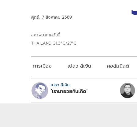
ศุกร์, 7 สิงหาคม 2569
สภาพอากาศวันนี้
THAILAND 31.3°C/27°C
การเมือง
เปลว สีเงิน
คอลัมนิสต์
เปลว สีเงิน
‘เรามาอวยกันเถิด’